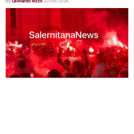
by
Leonardo Rizzo
20/06/2026