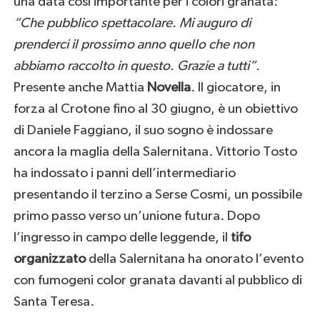
una data così importante per i colori granata:
“Che pubblico spettacolare. Mi auguro di
prenderci il prossimo anno quello che non
abbiamo raccolto in questo. Grazie a tutti”.
Presente anche Mattia
Novella
. Il giocatore, in
forza al Crotone fino al 30 giugno, è un obiettivo
di Daniele Faggiano, il suo sogno è indossare
ancora la maglia della Salernitana. Vittorio Tosto
ha indossato i panni dell’intermediario
presentando il terzino a Serse Cosmi, un possibile
primo passo verso un’unione futura. Dopo
l’ingresso in campo delle leggende, il
tifo
organizzato
della Salernitana ha onorato l’evento
con fumogeni color granata davanti al pubblico di
Santa Teresa.