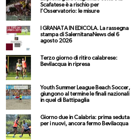
Scafatese è a rischio per
l’Osservatorio: le misure
I GRANATA IN EDICOLA. La rassegna
stampa di SalernitanaNews del 6
agosto 2026
Terzo giorno di ritiro calabrese:
Bevilacqua in ripresa
Youth Summer League Beach Soccer,
giungono al termine le finali nazionali
in quel di Battipaglia
Giorno due in Calabria: prima seduta
per i nuovi, ancora fermo Bevilacqua