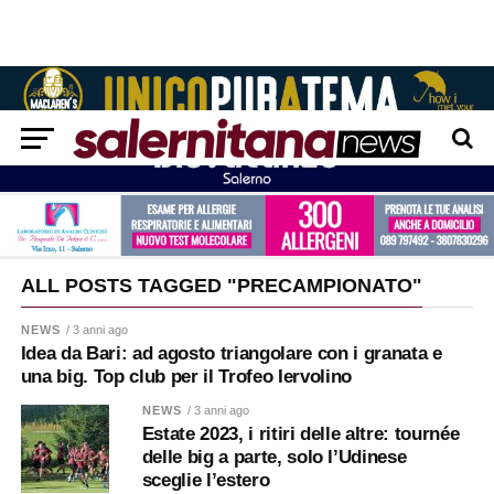
ALL POSTS TAGGED "PRECAMPIONATO"
NEWS
/ 3 anni ago
Idea da Bari: ad agosto triangolare con i granata e
una big. Top club per il Trofeo Iervolino
NEWS
/ 3 anni ago
Estate 2023, i ritiri delle altre: tournée
delle big a parte, solo l’Udinese
sceglie l’estero