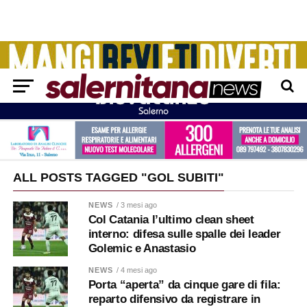
ALL POSTS TAGGED "GOL SUBITI"
NEWS
/ 3 mesi ago
Col Catania l’ultimo clean sheet
interno: difesa sulle spalle dei leader
Golemic e Anastasio
NEWS
/ 4 mesi ago
Porta “aperta” da cinque gare di fila:
reparto difensivo da registrare in