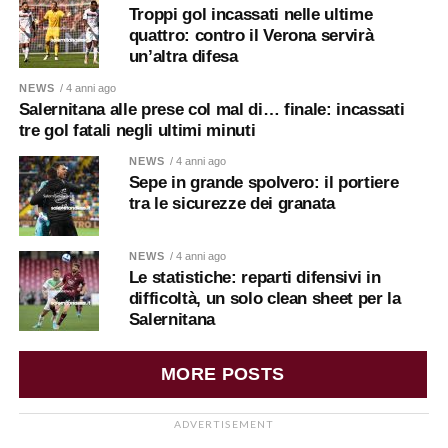
Troppi gol incassati nelle ultime
quattro: contro il Verona servirà
un’altra difesa
NEWS
/ 4 anni ago
Salernitana alle prese col mal di… finale: incassati
tre gol fatali negli ultimi minuti
NEWS
/ 4 anni ago
Sepe in grande spolvero: il portiere
tra le sicurezze dei granata
NEWS
/ 4 anni ago
Le statistiche: reparti difensivi in
difficoltà, un solo clean sheet per la
Salernitana
MORE POSTS
ADVERTISEMENT