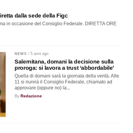
retta dalla sede della Figc
a Roma in occasione del Consiglio Federale. DIRETTA ORE
/ 5 anni ago
NEWS
Salernitana, domani la decisione sulla
proroga: si lavora a trust ‘abbordabile’
Quella di domani sarà la giornata della verità. Alle
11 si riunirà il Consiglio Federale, chiamato ad
approvare (oppure no) la...
By
Redazione