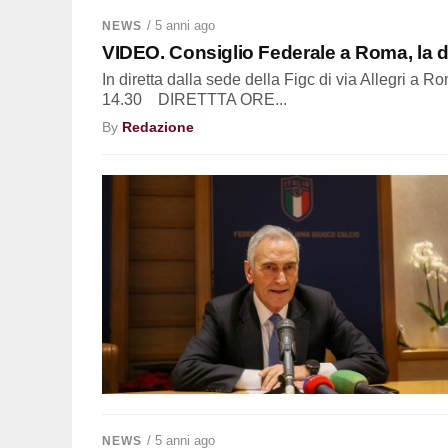
/ 5 anni ago
NEWS
VIDEO. Consiglio Federale a Roma, la di
In diretta dalla sede della Figc di via Allegri 
14.30 DIRETTTA ORE...
By
Redazione
/ 5 anni ago
NEWS