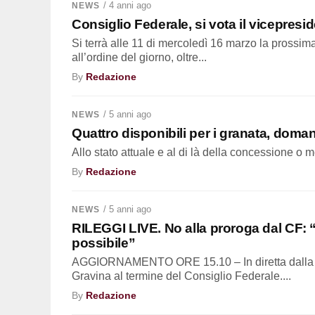
/ 4 anni ago
NEWS
Consiglio Federale, si vota il vicepresid
Si terrà alle 11 di mercoledì 16 marzo la prossim
all’ordine del giorno, oltre...
By
Redazione
/ 5 anni ago
NEWS
Quattro disponibili per i granata, domani 
Allo stato attuale e al di là della concessione o m
By
Redazione
/ 5 anni ago
NEWS
RILEGGI LIVE. No alla proroga dal CF: 
possibile”
AGGIORNAMENTO ORE 15.10 – In diretta dalla s
Gravina al termine del Consiglio Federale....
By
Redazione