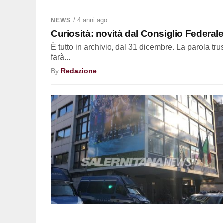
/ 4 anni ago
NEWS
Curiosità: novità dal Consiglio Federale,
È tutto in archivio, dal 31 dicembre. La parola tr
farà...
By
Redazione