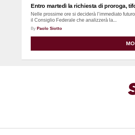
Entro martedì la richiesta di proroga, ti
Nelle prossime ore si deciderà l’immediato futuro 
il Consiglio Federale che analizzerà la...
By
Paolo Siotto
MO