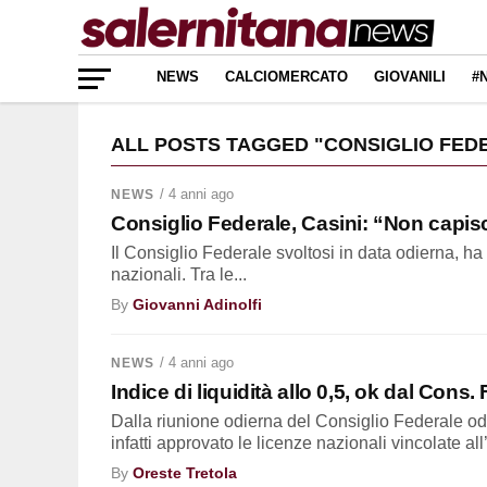
NEWS
CALCIOMERCATO
GIOVANILI
#
ALL POSTS TAGGED "CONSIGLIO FED
/ 4 anni ago
NEWS
Consiglio Federale, Casini: “Non capisco 
Il Consiglio Federale svoltosi in data odierna, ha
nazionali. Tra le...
By
Giovanni Adinolfi
/ 4 anni ago
NEWS
Indice di liquidità allo 0,5, ok dal Con
Dalla riunione odierna del Consiglio Federale o
infatti approvato le licenze nazionali vincolate all’
By
Oreste Tretola