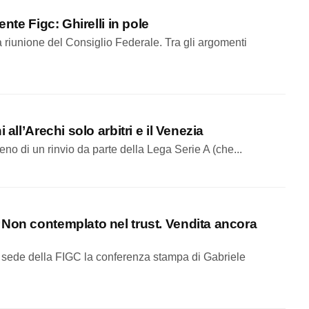
ente Figc: Ghirelli in pole
a riunione del Consiglio Federale. Tra gli argomenti
all’Arechi solo arbitri e il Venezia
eno di un rinvio da parte della Lega Serie A (che...
“Non contemplato nel trust. Vendita ancora
ede della FIGC la conferenza stampa di Gabriele