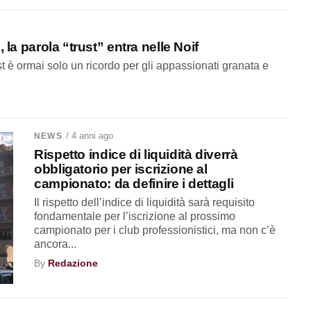
 la parola “trust” entra nelle Noif
ust è ormai solo un ricordo per gli appassionati granata e
/ 4 anni ago
NEWS
Rispetto indice di liquidità diverrà
obbligatorio per iscrizione al
campionato: da definire i dettagli
Il rispetto dell’indice di liquidità sarà requisito
fondamentale per l’iscrizione al prossimo
campionato per i club professionistici, ma non c’è
ancora...
By
Redazione