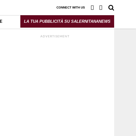
CONNECT WITH US
E
LA TUA PUBBLICITÀ SU SALERNITANANEWS
ADVERTISEMENT