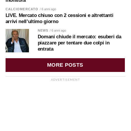
monitora
CALCIOMERCATO
/ 6 anni ago
LIVE. Mercato chiuso con 2 cessioni e altrettanti
arrivi nell’ultimo giorno
NEWS
/ 6 anni ago
Domani chiude il mercato: esuberi da
piazzare per tentare due colpi in
entrata
MORE POSTS
ADVERTISEMENT