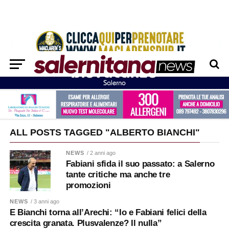
ALL POSTS TAGGED "ALBERTO BIANCHI"
NEWS
/ 2 anni ago
Fabiani sfida il suo passato: a Salerno
tante critiche ma anche tre
promozioni
NEWS
/ 3 anni ago
E Bianchi torna all’Arechi: “Io e Fabiani felici della
crescita granata. Plusvalenze? Il nulla”