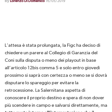
by
Lorenzo Di Domenico
16/05/2019
L’attesa è stata prolungata, la Figc ha deciso di
chiedere un parere al Collegio di Garanzia del
Coni sulla disputa o meno dei playout in base
all’articolo 12bis comma 5 e solo entro giovedì
prossimo si saprà con certezza o meno se si dovrà
disputare lo spareggio per evitare la
retrocessione. La Salernitana aspetta di
conoscere il proprio destino e spera di non dover
più scendere in campo e salvarsi direttamente, ma