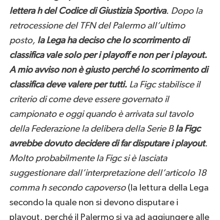
lettera h del Codice di Giustizia Sportiva
. Dopo la
retrocessione del TFN del Palermo all’ultimo
posto,
la Lega ha deciso che lo scorrimento di
classifica vale solo per i playoff e non per i playout.
A mio avviso non è giusto perché lo scorrimento di
classifica deve valere per tutti.
La Figc stabilisce il
criterio di come deve essere governato il
campionato e oggi quando è arrivata sul tavolo
della Federazione la delibera della Serie B
la Figc
avrebbe dovuto decidere di far disputare i playout
.
Molto probabilmente la Figc si è lasciata
suggestionare dall’interpretazione dell’articolo 18
comma h secondo capoverso
(la lettura della Lega
secondo la quale non si devono disputare i
playout, perché il Palermo si va ad aggiungere alle