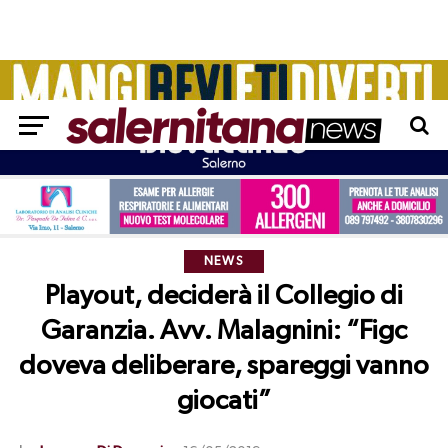
NEWS
Playout, deciderà il Collegio di
Garanzia. Avv. Malagnini: “Figc
doveva deliberare, spareggi vanno
giocati”