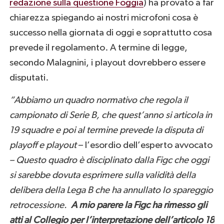
redazione sulla questione Foggia
) ha provato a far
chiarezza spiegando ai nostri microfoni cosa è
successo nella giornata di oggi e soprattutto cosa
prevede il regolamento. A termine di legge,
secondo Malagnini, i playout dovrebbero essere
disputati.
“Abbiamo un quadro normativo che regola il
campionato di Serie B, che quest’anno si articola in
19 squadre e poi al termine prevede la disputa di
playoff e playout
– l’esordio dell’esperto avvocato
– Questo quadro è disciplinato dalla Figc che oggi
si sarebbe dovuta esprimere sulla validità della
delibera della Lega B che ha annullato lo spareggio
retrocessione.
A mio parere la Figc ha rimesso gli
atti al Collegio per l’interpretazione dell’articolo 18