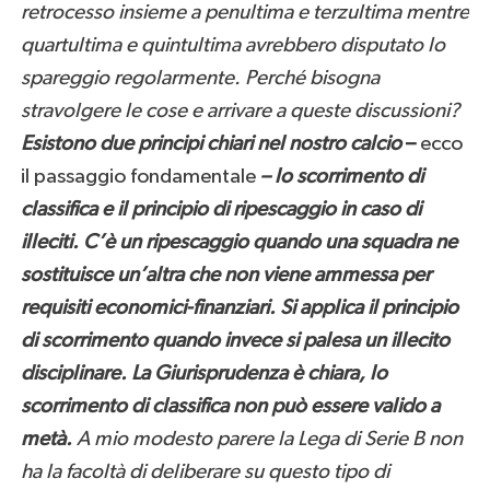
retrocesso insieme a penultima e terzultima mentre
quartultima e quintultima avrebbero disputato lo
spareggio regolarmente. Perché bisogna
stravolgere le cose e arrivare a queste discussioni?
Esistono due principi chiari nel nostro calcio
–
ecco
il passaggio fondamentale
– lo scorrimento di
classifica e il principio di ripescaggio in caso di
illeciti. C’è un ripescaggio quando una squadra ne
sostituisce un’altra che non viene ammessa per
requisiti economici-finanziari. Si applica il principio
di scorrimento quando invece si palesa un illecito
disciplinare. La Giurisprudenza è chiara, lo
scorrimento di classifica non può essere valido a
metà.
A mio modesto parere la Lega di Serie B non
ha la facoltà di deliberare su questo tipo di