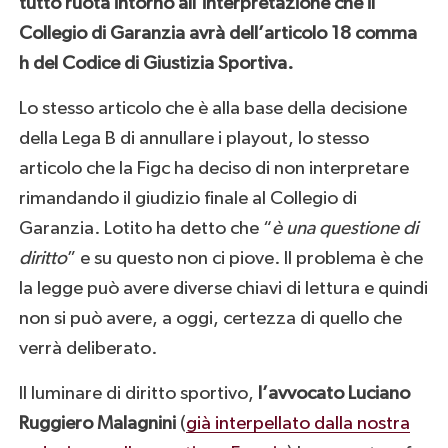
tutto ruota intorno all’interpretazione che il
Collegio di Garanzia avrà dell’articolo 18 comma
h del Codice di Giustizia Sportiva.
Lo stesso articolo che è alla base della decisione
della Lega B di annullare i playout, lo stesso
articolo che la Figc ha deciso di non interpretare
rimandando il giudizio finale al Collegio di
Garanzia. Lotito ha detto che “
è una questione di
diritto
” e su questo non ci piove. Il problema è che
la legge può avere diverse chiavi di lettura e quindi
non si può avere, a oggi, certezza di quello che
verrà deliberato.
Il luminare di diritto sportivo,
l’avvocato Luciano
Ruggiero Malagnini
(
già interpellato dalla nostra