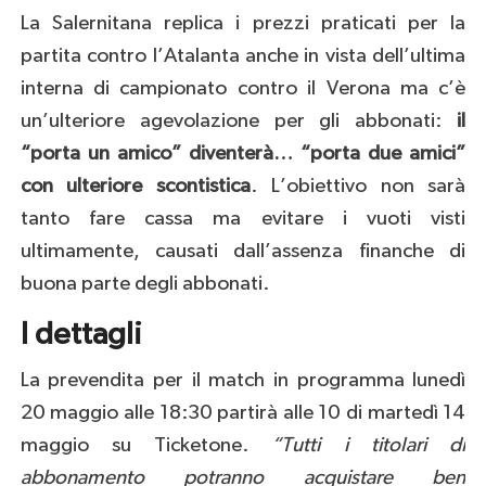
La Salernitana replica i prezzi praticati per la
partita contro l’Atalanta anche in vista dell’ultima
interna di campionato contro il Verona ma c’è
un’ulteriore agevolazione per gli abbonati:
il
“porta un amico” diventerà… “porta due amici”
con ulteriore scontistica
. L’obiettivo non sarà
tanto fare cassa ma evitare i vuoti visti
ultimamente, causati dall’assenza finanche di
buona parte degli abbonati.
I dettagli
La prevendita per il match in programma lunedì
20 maggio alle 18:30 partirà alle 10 di martedì 14
maggio su Ticketone.
“Tutti i titolari di
abbonamento potranno acquistare ben