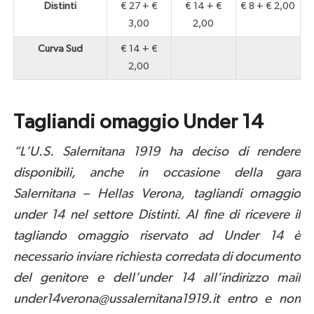
Distinti
€ 27 + €
€ 14 + €
€ 8 + € 2,00
3,00
2,00
Curva Sud
€ 14 + €
2,00
Tagliandi omaggio Under 14
“L’U.S. Salernitana 1919 ha deciso di rendere
disponibili, anche in occasione della gara
Salernitana – Hellas Verona, tagliandi omaggio
under 14 nel settore Distinti. Al fine di ricevere il
tagliando omaggio riservato ad Under 14 è
necessario inviare richiesta corredata di documento
del genitore e dell’under 14 all’indirizzo mail
under14verona@ussalernitana1919.it entro e non