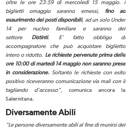
oltre le ore 23:59 di mercoledì 15 maggio. I
biglietti omaggio saranno emessi,
fino ad
esaurimento dei posti disponibili
, ad un solo Under
14 per nucleo familiare e saranno del
settore
Distinti
. E’ fatto obbligo di
accompagnatore che può acquistare biglietto
intero o ridotto.
Le richieste pervenute prima delle
ore 10:00 di martedì 14 maggio non saranno prese
in considerazione.
Soltanto le richieste con esito
positivo riceveranno comunicazione via mail con il
tagliando d’accesso”,
comunica ancora la
Salernitana.
Diversamente Abili
“Le persone diversamente abili al fine di munirsi del