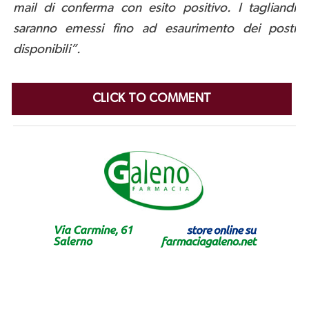
mail di conferma con esito positivo. I tagliandi
saranno emessi fino ad esaurimento dei posti
disponibili”.
CLICK TO COMMENT