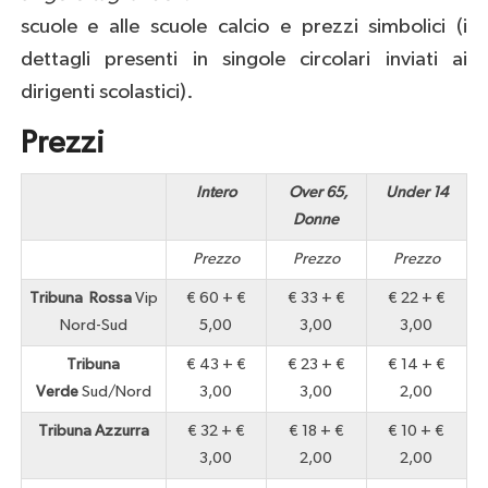
scuole e alle scuole calcio e prezzi simbolici (i
dettagli presenti in singole circolari inviati ai
dirigenti scolastici).
Prezzi
Intero
Over 65,
Under 14
Donne
Prezzo
Prezzo
Prezzo
Tribuna Rossa
Vip
€ 60 + €
€ 33 + €
€ 22 + €
Nord-Sud
5,00
3,00
3,00
Tribuna
€ 43 + €
€ 23 + €
€ 14 + €
Verde
Sud/Nord
3,00
3,00
2,00
Tribuna Azzurra
€ 32 + €
€ 18 + €
€ 10 + €
3,00
2,00
2,00