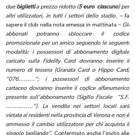
due
biglietti
a prezzo ridotto (
5 euro ciascuno
) per
altri utilizzatori, in tutti i settori dello stadio. –
fa
sapere il club nella nota emessa in mattinata –
Gli
abbonati potranno sbloccare il codice
promozionale per un amico seguendo le seguenti
modalità: i possessori di abbonamento digitale
caricato sulla Fidelity Card dovranno inserire il
numero di tessera (Granata Card o Hippo Card)
“076………”; i possessori di abbonamento
cartaceo dovranno inserire il codice alfanumerico
presente sull’abbonamento (Sigillo Fiscale “S.F.
……………”). La vendita nei settori locali sarà
vietata ai residenti nella provincia di Verona e non è
ammesso il cambio utilizzatore per chi acquista il
singolo tagliando”.
Confermato anche l’invito alle