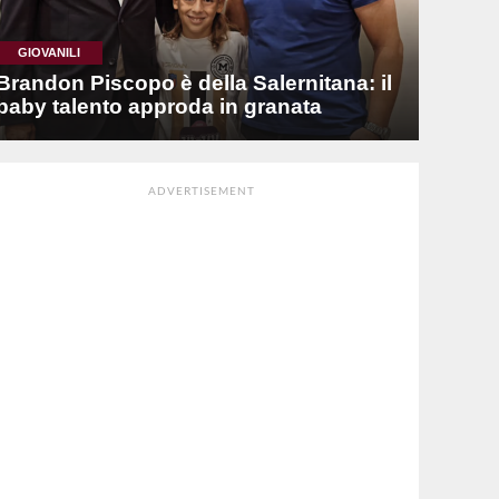
GIOVANILI
Brandon Piscopo è della Salernitana: il
baby talento approda in granata
ADVERTISEMENT