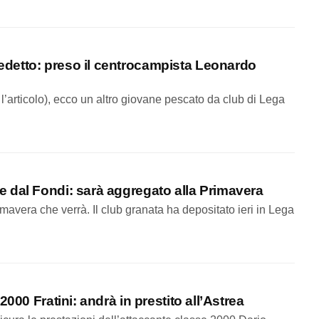
detto: preso il centrocampista Leonardo
l’articolo), ecco un altro giovane pescato da club di Lega
 dal Fondi: sarà aggregato alla Primavera
imavera che verrà. Il club granata ha depositato ieri in Lega
000 Fratini: andrà in prestito all’Astrea