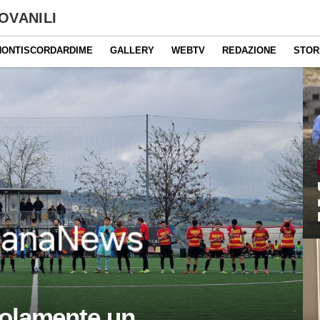
OVANILI
NONTISCORDARDIME
GALLERY
WEBTV
REDAZIONE
STOR
 solamente un