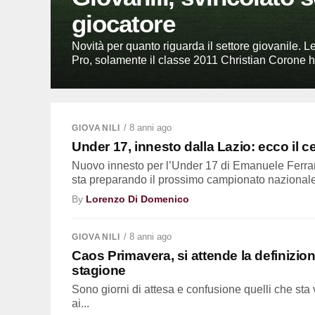
giocatore
Novità per quanto riguarda il settore giovanile. 
Pro, solamente il classe 2011 Christian Corone h
/ 8 anni ago
GIOVANILI
Under 17, innesto dalla Lazio: ecco il 
Nuovo innesto per l’Under 17 di Emanuele Ferrar
sta preparando il prossimo campionato nazionale
By
Lorenzo Di Domenico
/ 8 anni ago
GIOVANILI
Caos Primavera, si attende la definizion
stagione
Sono giorni di attesa e confusione quelli che sta v
ai...