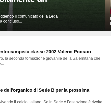
Leggendo il comunicato della Lega
a concluso...
centrocampista classe 2002 Valerio Porcaro
o, la seconda formazione giovanile della Salernitana che
...
e dell’organico di Serie B per la prossima
ivendo il calcio italiano. Se in Serie A l’attenzione è rivolta