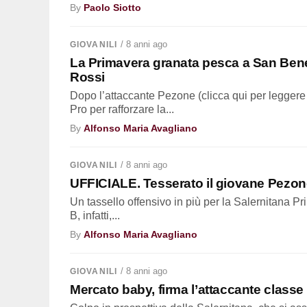
By
Paolo Siotto
/ 8 anni ago
GIOVANILI
La Primavera granata pesca a San Bene
Rossi
Dopo l’attaccante Pezone (clicca qui per leggere 
Pro per rafforzare la...
By
Alfonso Maria Avagliano
/ 8 anni ago
GIOVANILI
UFFICIALE. Tesserato il giovane Pezone
Un tassello offensivo in più per la Salernitana Pr
B, infatti,...
By
Alfonso Maria Avagliano
/ 8 anni ago
GIOVANILI
Mercato baby, firma l’attaccante classe 2