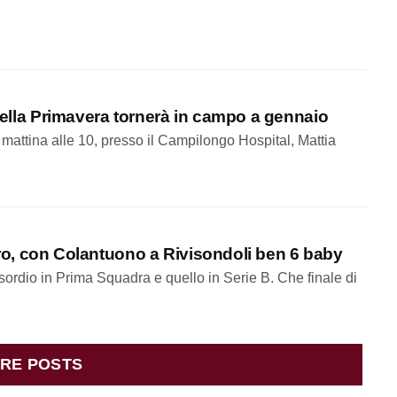
 della Primavera tornerà in campo a gennaio
 mattina alle 10, presso il Campilongo Hospital, Mattia
itiro, con Colantuono a Rivisondoli ben 6 baby
esordio in Prima Squadra e quello in Serie B. Che finale di
RE POSTS