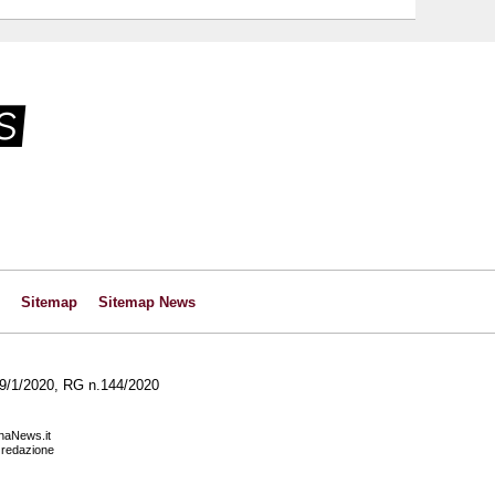
Sitemap
Sitemap News
l 29/1/2020, RG n.144/2020
anaNews.it
a redazione