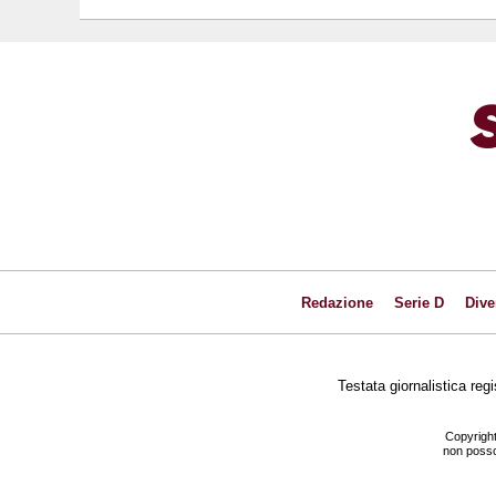
Redazione
Serie D
Dive
Testata giornalistica reg
Copyright
non posson