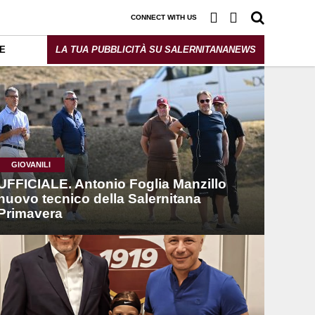
CONNECT WITH US
E
LA TUA PUBBLICITÀ SU SALERNITANANEWS
GIOVANILI
UFFICIALE. Antonio Foglia Manzillo
nuovo tecnico della Salernitana
Primavera