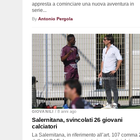
appresta a cominciare una nuova avventura in
serie...
By
Antonio Pergola
/ 8 anni ago
GIOVANILI
Salernitana, svincolati 26 giovani
calciatori
La Salernitana, in riferimento all’art. 107 comma 