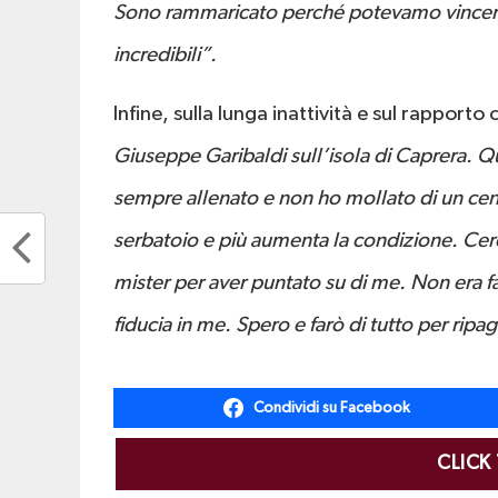
Sono rammaricato perché potevamo vincere q
incredibili”.
Infine, sulla lunga inattività e sul rapporto
Giuseppe Garibaldi sull’isola di Caprera. Q
sempre allenato e non ho mollato di un cen
serbatoio e più aumenta la condizione. Cerco
mister per aver puntato su di me. Non era f
fiducia in me. Spero e farò di tutto per ripa
Condividi su Facebook
CLICK