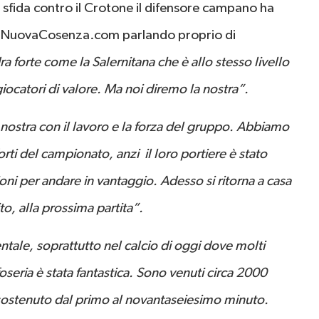
a sfida contro il Crotone il difensore campano ha
i di NuovaCosenza.com parlando proprio di
ra forte come la Salernitana che è allo stesso livello
ocatori di valore. Ma noi diremo la nostra”.
 nostra con il lavoro e la forza del gruppo. Abbiamo
rti del campionato, anzi il loro portiere è stato
i per andare in vantaggio. Adesso si ritorna a casa
, alla prossima partita”.
tale, soprattutto nel calcio di oggi dove molti
oseria è stata fantastica. Sono venuti circa 2000
sostenuto dal primo al novantaseiesimo minuto.