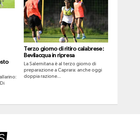
Terzo giorno di ritiro calabrese:
Bevilacqua in ripresa
osto
La Salernitana è al terzo giorno di
preparazione a Caprara: anche oggi
doppia razione...
llarino:
 Di