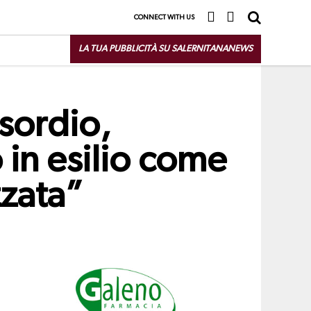
CONNECT WITH US
LA TUA PUBBLICITÀ SU SALERNITANANEWS
esordio,
 in esilio come
zzata”