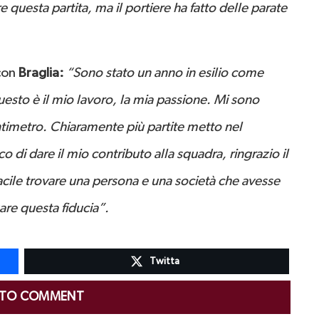
uesta partita, ma il portiere ha fatto delle parate
 con
Braglia:
“Sono stato un anno in esilio come
uesto è il mio lavoro, la mia passione. Mi sono
timetro. Chiaramente più partite metto nel
 di dare il mio contributo alla squadra, ringrazio il
acile trovare una persona e una società che avesse
gare questa fiducia”.
Twitta
 TO COMMENT