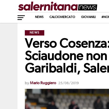
NEWS
CALCIOMERCATO
GIOVANILI
#NO
NEWS
Verso Cosenza: 
Sciaudone non c
Garibaldi, Sale
by
Mario Ruggiero
25/08/2019