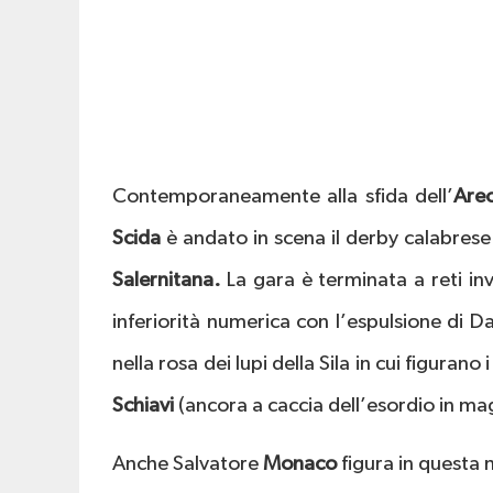
Contemporaneamente alla sfida dell’
Arec
Scida
è andato in scena il derby calabrese
Salernitana.
La gara è terminata a reti inv
inferiorità numerica con l’espulsione di D
nella rosa dei lupi della Sila in cui figurano
Schiavi
(ancora a caccia dell’esordio in ma
Anche Salvatore
Monaco
figura in questa 