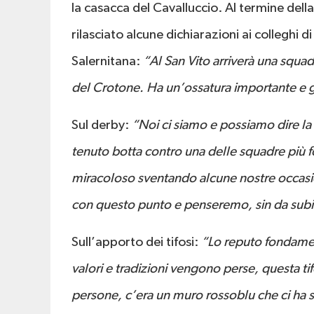
la casacca del Cavalluccio. Al termine dell
rilasciato alcune dichiarazioni ai collegh
Salernitana:
“Al San Vito arriverà una squad
del Crotone. Ha un’ossatura importante e gi
Sul derby:
“Noi ci siamo e possiamo dire la
tenuto botta contro una delle squadre più fo
miracoloso sventando alcune nostre occasion
con questo punto e penseremo, sin da subito
Sull’apporto dei tifosi:
“Lo reputo fondamen
valori e tradizioni vengono perse, questa tif
persone, c’era un muro rossoblu che ci ha 