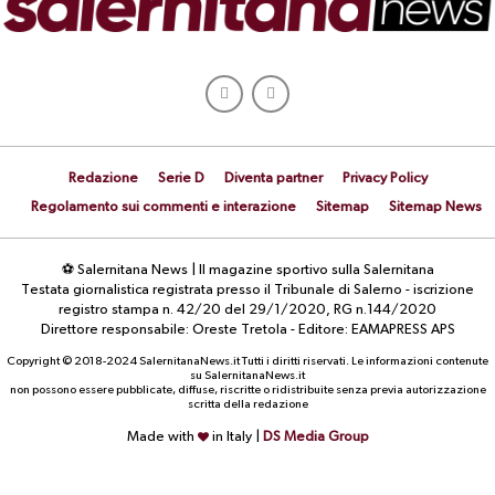
Redazione
Serie D
Diventa partner
Privacy Policy
Regolamento sui commenti e interazione
Sitemap
Sitemap News
⚽ Salernitana News | Il magazine sportivo sulla Salernitana
Testata giornalistica registrata presso il Tribunale di Salerno - iscrizione
registro stampa n. 42/20 del 29/1/2020, RG n.144/2020
Direttore responsabile: Oreste Tretola - Editore: EAMAPRESS APS
Copyright © 2018-2024 SalernitanaNews.it Tutti i diritti riservati. Le informazioni contenute
su SalernitanaNews.it
non possono essere pubblicate, diffuse, riscritte o ridistribuite senza previa autorizzazione
scritta della redazione
Made with
in Italy |
DS Media Group