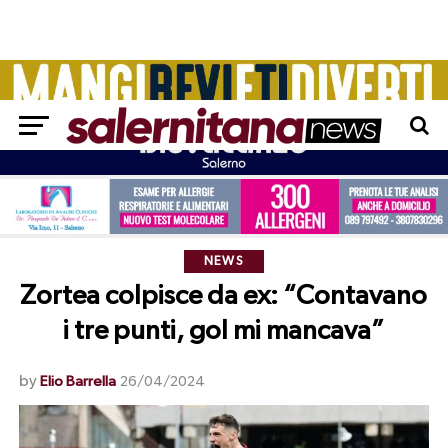
NEWS
Zortea colpisce da ex: “Contavano
i tre punti, gol mi mancava”
by
Elio Barrella
26/04/2024