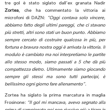
tre gol è stato siglato dall’ex granata Nadir
Zortea
, che ha commentato la vittoria ai
microfoni di DAZN:
“Oggi contava solo vincere,
abbiamo fatto degli ultimi pareggi, che ci stavano
più stretti, altri sono stati un buon punto. Abbiamo
sempre cercato di costruire qualcosa in più, per
fortuna e bravura nostra oggi è arrivata la vittoria. Il
modulo è cambiato ma noi interpretiamo le partite
allo stesso modo, siamo passati a 5 che dà più
compattezza dietro. Ultimamente siamo giocando
sempre gli stessi ma sono tutti partecipi, è
bellissimo ogni giorno fare allenamento”.
Zortea ha siglato la prima marcatura in maglia
Frosinone:
“Il gol mi mancava, avevo segnato alla
prima di campionato poi non riuscivo più a tirare in