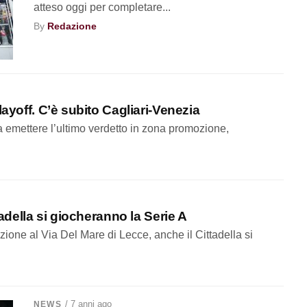
atteso oggi per completare...
By
Redazione
layoff. C’è subito Cagliari-Venezia
emettere l’ultimo verdetto in zona promozione,
tadella si giocheranno la Serie A
azione al Via Del Mare di Lecce, anche il Cittadella si
/ 7 anni ago
NEWS