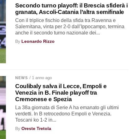
Secondo turno playoff: il Brescia sfiderà i
granata, Ascoli-Catania l’altra semifinale
Con il triplice fischio della sfida tra Ravenna e
Salernitana, vinta per 2-0 dall’Ippocampo, termina
anche il secondo turno nazionale dei...
By
Leonardo Rizzo
/ 1 anno ago
NEWS
Coulibaly salva il Lecce, Empoli e
Venezia in B. Finale playoff tra
Cremonese e Spezia
La 38a giornata di Serie A ha emanato gli ultimi
verdetti. In B retrocedono Empoli e Venezia.
Toscani ko 1-2 in...
By
Oreste Tretola