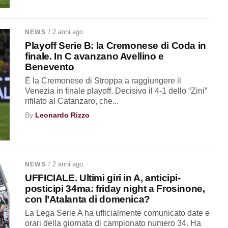
/ 2 anni ago
NEWS
Playoff Serie B: la Cremonese di Coda in
finale. In C avanzano Avellino e
Benevento
È la Cremonese di Stroppa a raggiungere il
Venezia in finale playoff. Decisivo il 4-1 dello “Zini”
rifilato al Catanzaro, che...
By
Leonardo Rizzo
/ 2 anni ago
NEWS
UFFICIALE. Ultimi giri in A, anticipi-
posticipi 34ma: friday night a Frosinone,
con l’Atalanta di domenica?
La Lega Serie A ha ufficialmente comunicato date e
orari della giornata di campionato numero 34. Ha