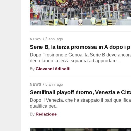
/ 3 anni ago
NEWS
Serie B, la terza promossa in A dopo i p
Dopo Frosinone e Genoa, la Serie B deve ancora 
decretando la terza squadra ad approdare...
By
Giovanni Adinolfi
/ 5 anni ago
NEWS
Semifinali playoff ritorno, Venezia e Cit
Dopo il Venezia, che ha strappato il pari qualific
qualifica per...
By
Redazione