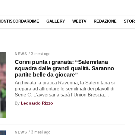
NONTISCORDARDIME
GALLERY
WEBTV
REDAZIONE
STOR
/ 3 mesi ago
NEWS
Corini punta i granata: “Salernitana
squadra dalle grandi qualità. Saranno
partite belle da giocare”
Archiviata la pratica Ravenna, la Salernitana si
prepara ad affrontare le semifinali dei playoff di
Serie C. L’avversaria sarà l’Union Brescia,...
By
Leonardo Rizzo
/ 3 mesi ago
NEWS