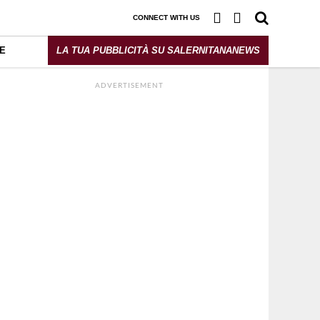
CONNECT WITH US
E
LA TUA PUBBLICITÀ SU SALERNITANANEWS
ADVERTISEMENT