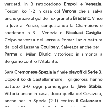
verdetti. In B retrocedono
Empoli
e
Venezia
.
Toscani ko 1-2 in casa col
Verona
che si salva
anche grazie al gol dell’ex granata
Bradaric
. Vince
la Juve al Penzo, conquistando la Champions e
spedendo in B il Venezia di
Nicolussi Caviglia
.
Colpo salvezza del
Lecce
a Roma: Lazio battuta
dal gol di Lassana
Coulibaly
. Salvezza anche per il
Parma
di Milan
Djuric
, vittorioso in rimonta a
Bergamo contro l’Atalanta.
Sarà
Cremonese-Spezia
la finale
playoff
di
Serie B
.
Dopo il ko di Castellammare, i grigiorossi hanno
battuto 3-0 oggi pomeriggio la
Juve Stabia
.
Vittoria anche in casa, dopo quella del Ceravolo,
anche per lo Spezia (2-1) contro il
Catanzaro
.