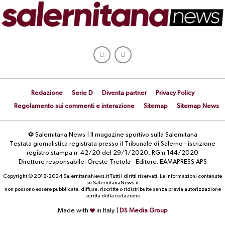
Redazione
Serie D
Diventa partner
Privacy Policy
Regolamento sui commenti e interazione
Sitemap
Sitemap News
⚽ Salernitana News | Il magazine sportivo sulla Salernitana
Testata giornalistica registrata presso il Tribunale di Salerno - iscrizione
registro stampa n. 42/20 del 29/1/2020, RG n.144/2020
Direttore responsabile: Oreste Tretola - Editore: EAMAPRESS APS
Copyright © 2018-2024 SalernitanaNews.it Tutti i diritti riservati. Le informazioni contenute
su SalernitanaNews.it
non possono essere pubblicate, diffuse, riscritte o ridistribuite senza previa autorizzazione
scritta della redazione
Made with
in Italy |
DS Media Group