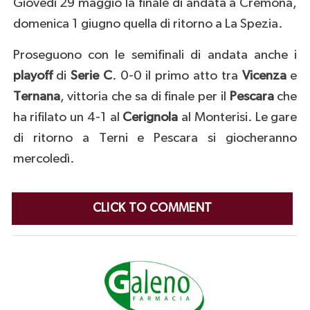
Giovedì 29 maggio la finale di andata a Cremona,
domenica 1 giugno quella di ritorno a La Spezia.
Proseguono con le semifinali di andata anche i
playoff
di
Serie C
. 0-0 il primo atto tra
Vicenza
e
Ternana
, vittoria che sa di finale per il
Pescara
che
ha rifilato un 4-1 al
Cerignola
al Monterisi. Le gare
di ritorno a Terni e Pescara si giocheranno
mercoledì.
CLICK TO COMMENT