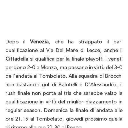
Dopo il
Venezia
, che ha strappato il pari
qualificazione al Via Del Mare di Lecce, anche il
Cittadella
si qualifica per la finale playoff. I veneti
perdono 2-0 a Monza, ma passano in virtù del 3-0
dell’andata al Tombolato. Alla squadra di Brocchi
non bastano i gol di Balotelli e D’Alessandro, il
rush finale non porta al tris che sarebbe valso la
qualificazione in virtù del miglior piazzamento in
regular season. Domenica la finale di andata alle
ore 21.15 al Tombolato, giovedì prossimo quella
di ritorno alle ore 21.30 al Penzo.