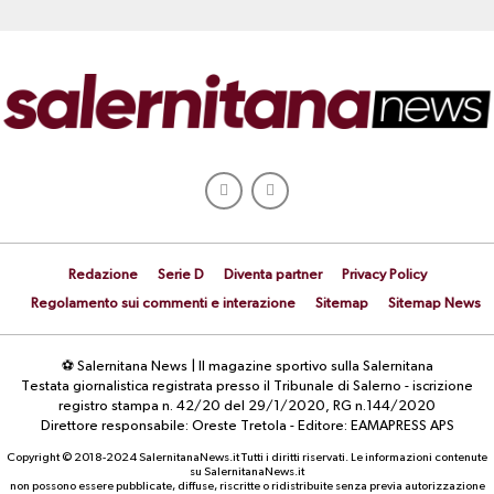
Redazione
Serie D
Diventa partner
Privacy Policy
Regolamento sui commenti e interazione
Sitemap
Sitemap News
⚽ Salernitana News | Il magazine sportivo sulla Salernitana
Testata giornalistica registrata presso il Tribunale di Salerno - iscrizione
registro stampa n. 42/20 del 29/1/2020, RG n.144/2020
Direttore responsabile: Oreste Tretola - Editore: EAMAPRESS APS
Copyright © 2018-2024 SalernitanaNews.it Tutti i diritti riservati. Le informazioni contenute
su SalernitanaNews.it
non possono essere pubblicate, diffuse, riscritte o ridistribuite senza previa autorizzazione