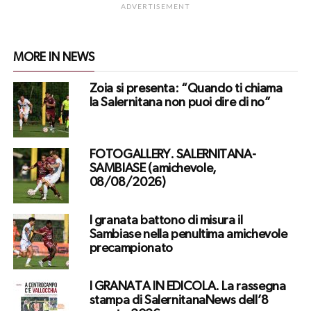
ADVERTISEMENT
MORE IN NEWS
Zoia si presenta: “Quando ti chiama
la Salernitana non puoi dire di no”
FOTOGALLERY. SALERNITANA-
SAMBIASE (amichevole,
08/08/2026)
I granata battono di misura il
Sambiase nella penultima amichevole
precampionato
I GRANATA IN EDICOLA. La rassegna
stampa di SalernitanaNews dell’8