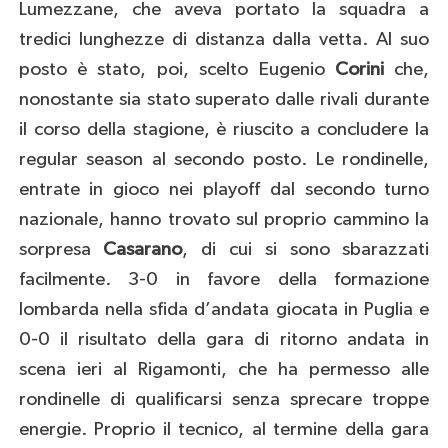
Lumezzane, che aveva portato la squadra a
tredici lunghezze di distanza dalla vetta. Al suo
posto è stato, poi, scelto Eugenio
Corini
che,
nonostante sia stato superato dalle rivali durante
il corso della stagione, è riuscito a concludere la
regular season al secondo posto. Le rondinelle,
entrate in gioco nei playoff dal secondo turno
nazionale, hanno trovato sul proprio cammino la
sorpresa
Casarano
, di cui si sono sbarazzati
facilmente. 3-0 in favore della formazione
lombarda nella sfida d’andata giocata in Puglia e
0-0 il risultato della gara di ritorno andata in
scena ieri al Rigamonti, che ha permesso alle
rondinelle di qualificarsi senza sprecare troppe
energie. Proprio il tecnico, al termine della gara