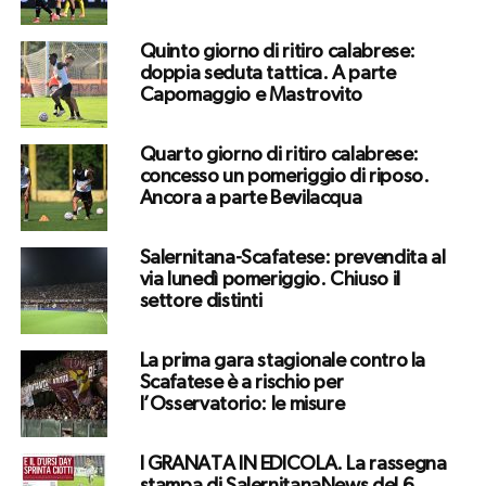
Quinto giorno di ritiro calabrese:
doppia seduta tattica. A parte
Capomaggio e Mastrovito
Quarto giorno di ritiro calabrese:
concesso un pomeriggio di riposo.
Ancora a parte Bevilacqua
Salernitana-Scafatese: prevendita al
via lunedì pomeriggio. Chiuso il
settore distinti
La prima gara stagionale contro la
Scafatese è a rischio per
l’Osservatorio: le misure
I GRANATA IN EDICOLA. La rassegna
stampa di SalernitanaNews del 6