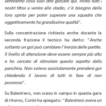
sentiranno cosa vuol dire giocare qui. Invito tutti i
nostri tifosi a venire allo stadio, c’è bisogno della
loro spinta per poter superare una squadra che
oggettivamente ha grandissime qualità
“.
Sulla concentrazione richiesta anche durante la
seconda frazione il tecnico ha detto: “
Anche
soltanto un gol può cambiare l’inerzia delle partite.
Il livello di attenzione deve essere sempre più alto
e ho cercato di stimolare questo aspetto dalla
panchina. Non volevo assolutamente prendere gol
chiedendo il lavoro di tutti in fase di non
possesso
“.
Su Balestrero, non sceso in campo in questa gara
di ritorno, Corini ha spiegato: “
Balestrero aveva un