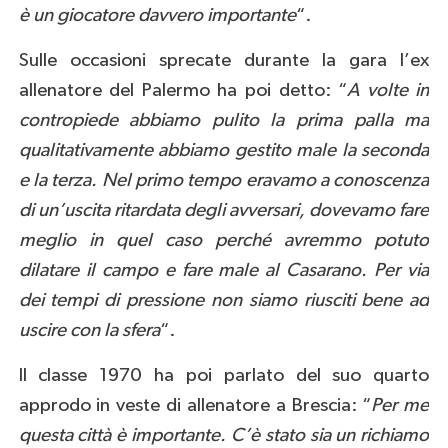
è un giocatore davvero importante
“.
Sulle occasioni sprecate durante la gara l’ex
allenatore del Palermo ha poi detto: “
A volte in
contropiede abbiamo pulito la prima palla ma
qualitativamente abbiamo gestito male la seconda
e la terza. Nel primo tempo eravamo a conoscenza
di un’uscita ritardata degli avversari, dovevamo fare
meglio in quel caso perché avremmo potuto
dilatare il campo e fare male al Casarano. Per via
dei tempi di pressione non siamo riusciti bene ad
uscire con la sfera
“.
Il classe 1970 ha poi parlato del suo quarto
approdo in veste di allenatore a Brescia: “
Per me
questa città è importante. C’è stato sia un richiamo