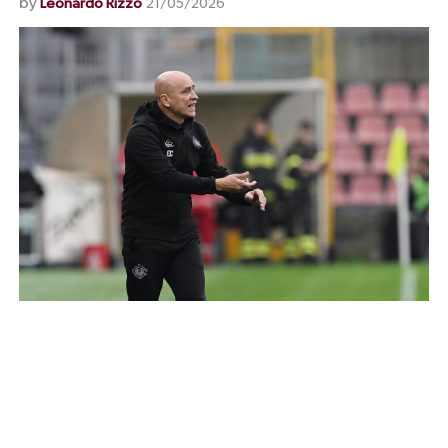
by
Leonardo Rizzo
21/05/2026