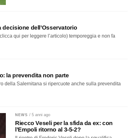
la decisione dell’Osservatorio
icca qui per leggere l’articolo) temporeggia e non fa
o: la prevendita non parte
turo della Salernitana si ripercuote anche sulla prevendita
/ 5 anni ago
NEWS
Riecco Veseli per la sfida da ex: con
l’Empoli ritorno al 3-5-2?
Il rientro di Frederic Veseli dopo la squalifica