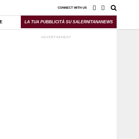
CONNECT WITH US
E
LA TUA PUBBLICITÀ SU SALERNITANANEWS
ADVERTISEMENT