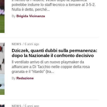
potrebbe indurre lo staff tecnico a tornare al 3-5-2.
Nulla è detto, perché...
By
Brigida Vicinanza
/ 6 anni ago
NEWS
Dziczek, quanti dubbi sulla permanenza:
dopo la Nazionale il confronto decisivo
Il ventilato arrivo di un nuovo playmaker da
affiancare a Di Tacchio nelle coppie della rosa
granata e il “ritardo” (tra...
By
Redazione
/ 6 anni ago
NEWS