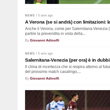
/ 5 anni ago
NEWS
A Verona (se si andrà) con limitazioni: 
Anche il Verona, come per Salernitana-Venezia (cl
partire la prevendita in vista della...
By
Giovanni Adinolfi
/ 5 anni ago
NEWS
Salernitana-Venezia (per ora) è in dubbi
Il clima di incertezza che si respira attorno al fu
del prossimo match casalingo,...
By
Giovanni Adinolfi