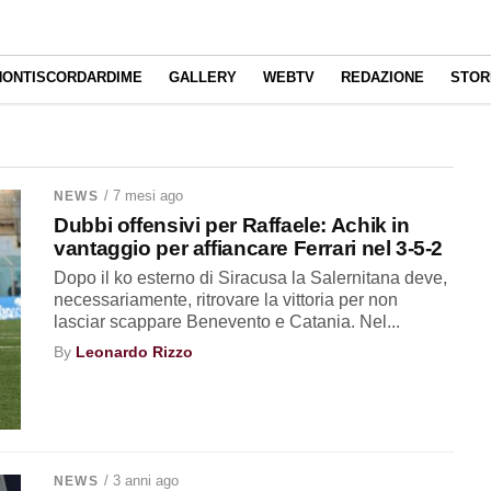
NONTISCORDARDIME
GALLERY
WEBTV
REDAZIONE
STOR
/ 7 mesi ago
NEWS
Dubbi offensivi per Raffaele: Achik in
vantaggio per affiancare Ferrari nel 3-5-2
Dopo il ko esterno di Siracusa la Salernitana deve,
necessariamente, ritrovare la vittoria per non
lasciar scappare Benevento e Catania. Nel...
By
Leonardo Rizzo
/ 3 anni ago
NEWS