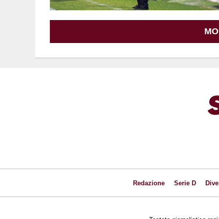
MO
Redazione
Serie D
Dive