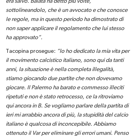
era salvo. Balata ha detto più volte,
sottolineandolo, che è un avvocato e che conosce
le regole, ma in questo periodo ha dimostrato di
non saper applicare il regolamento che lui stesso
ha approvato”.
Tacopina prosegue:
“Io ho dedicato la mia vita per
il movimento calcistico italiano, sono qui da tanti
anni, la situazione è nella completa illegalità,
stiamo giocando due partite che non dovevamo
giocare. Il Palermo ha barato e commesso illeciti
ripetuti e non è stato retrocesso, ce la ritroviamo
qui ancora in B. Se vogliamo parlare della partita di
ieri mi arrabbio ancora di più, la stupidità del calcio
italiano è qualcosa di inconcepibile. Abbiamo
ottenuto il Var per eliminare gli errori umani. Penso