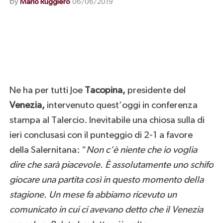
by
Mario Ruggiero
06/06/2019
Ne ha per tutti Joe
Tacopina,
presidente del
Venezia,
intervenuto quest’oggi in conferenza
stampa al Talercio. Inevitabile una chiosa sulla di
ieri conclusasi con il punteggio di 2-1 a favore
della Salernitana: “
Non c’è niente che io voglia
dire che sarà piacevole. È assolutamente uno schifo
giocare una partita così in questo momento della
stagione. Un mese fa abbiamo ricevuto un
comunicato in cui ci avevano detto che il Venezia