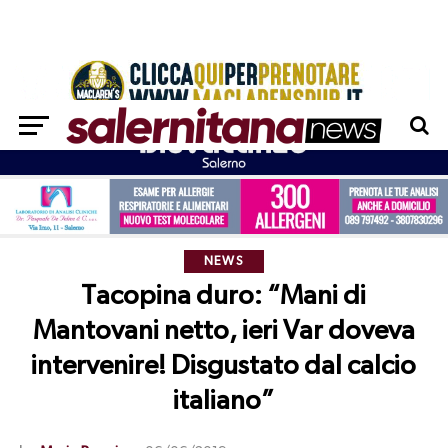
NEWS
Tacopina duro: “Mani di
Mantovani netto, ieri Var doveva
intervenire! Disgustato dal calcio
italiano”