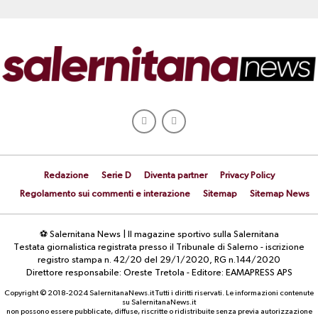
Redazione
Serie D
Diventa partner
Privacy Policy
Regolamento sui commenti e interazione
Sitemap
Sitemap News
⚽ Salernitana News | Il magazine sportivo sulla Salernitana
Testata giornalistica registrata presso il Tribunale di Salerno - iscrizione
registro stampa n. 42/20 del 29/1/2020, RG n.144/2020
Direttore responsabile: Oreste Tretola - Editore: EAMAPRESS APS
Copyright © 2018-2024 SalernitanaNews.it Tutti i diritti riservati. Le informazioni contenute
su SalernitanaNews.it
non possono essere pubblicate, diffuse, riscritte o ridistribuite senza previa autorizzazione