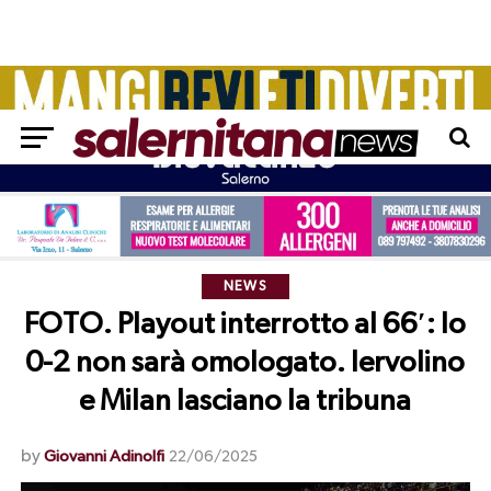
NEWS
FOTO. Playout interrotto al 66′: lo
0-2 non sarà omologato. Iervolino
e Milan lasciano la tribuna
by
Giovanni Adinolfi
22/06/2025