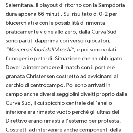
Salernitana. Il playout di ritorno con la Sampdoria
dura appena 66 minuti. Sul risultato di 0-2 per i
blucerchiati e con le possibilità di rimonta
praticamente vicine allo zero, dalla Curva Sud
sono partiti dapprima cori verso i giocatori
,
“Mercenari fuori dall’Arechi”,
e poi sono volati
fumogeni e petardi. Situazione che ha obbligato
Doveri a interrompere il match con il portiere
granata Christensen costretto ad avvicinarsi al
cerchio di centrocampo. Poi sono arrivati in
campo anche diversi seggiolini divelti proprio dalla
Curva Sud, il cui spicchio centrale dell’anello
inferiore era rimasto vuoto perché gli ultras del
Direttivo erano rimasti all’esterno per protesta.
Costretti ad intervenire anche componenti della