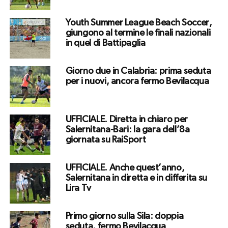
Youth Summer League Beach Soccer,
giungono al termine le finali nazionali
in quel di Battipaglia
Giorno due in Calabria: prima seduta
per i nuovi, ancora fermo Bevilacqua
UFFICIALE. Diretta in chiaro per
Salernitana-Bari: la gara dell’8a
giornata su RaiSport
UFFICIALE. Anche quest’anno,
Salernitana in diretta e in differita su
Lira Tv
Primo giorno sulla Sila: doppia
seduta, fermo Bevilacqua