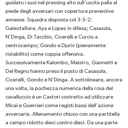
guidato i suoi nel pressing alto sull’uscita palla al
piede degli avversari con coperture preventive
annesse. Squadra disposta col 3-5-2:
Galeotafiore, Aya e Lopez in difesa; Casasola,
N’Dinga, Di Tacchio, Cicerelli e Curcio a
centrocampo; Gondo e Djuric (pienamente
ristabilito) come coppia offensiva.
Successivamente Kalombo, Maistro, Giannetti e
Del Regno hanno preso il posto di Casasola,
Cicerelli, Gondo e N’Dinga. A sottolineare, ancora
una volta, la pochezza numerica della rosa del
cavalluccio è un Castori costretto ad utilizzare
Micai e Guerrieri come registi bassi dell’azione
avversaria. Allenamento chiuso con una partitella
a campo ridotto dieci contro dieci. Da una parte