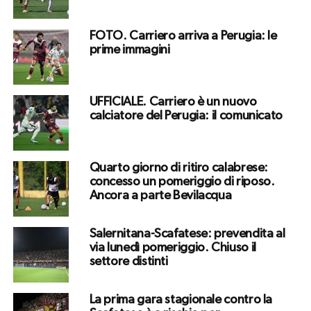
FOTO. Carriero arriva a Perugia: le
prime immagini
UFFICIALE. Carriero è un nuovo
calciatore del Perugia: il comunicato
Quarto giorno di ritiro calabrese:
concesso un pomeriggio di riposo.
Ancora a parte Bevilacqua
Salernitana-Scafatese: prevendita al
via lunedì pomeriggio. Chiuso il
settore distinti
La prima gara stagionale contro la