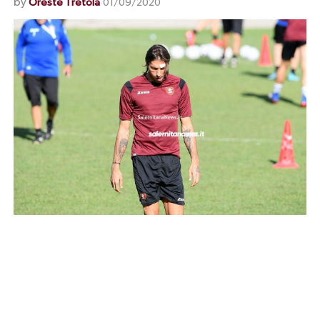
by
Oreste Tretola
01/09/2020