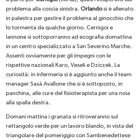
problema alla coscia sinistra.
Orlando
si è allenato
in palestra per gestire il problema al ginocchio che
lo tormenta da qualche giorno. Cernigoi e
Iannone si sottoporranno ad ecografia domattina
in un centro specializzato a San Severino Marche.
Assenti ovviamente per gli impegni con le
rispettive nazionali Karo, Veseli e Dziczek. La
curiosità: in infermeria si è aggiunto anche il team
manager Sasà Avallone che si è sottoposto, in
panchina, alle cure del fisioterapista per una noia
alla spalla destra.
Domani mattina i granata si ritroveranno sul
rettangolo verde per un lavoro blando, in vista del
triangolare del pomeriggio con Sambenedettese