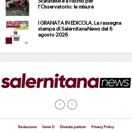
Scafatese è a rischio per
l’Osservatorio: le misure
I GRANATA IN EDICOLA. La rassegna
stampa di SalernitanaNews del 6
agosto 2026
Redazione
Serie D
Diventa partner
Privacy Policy