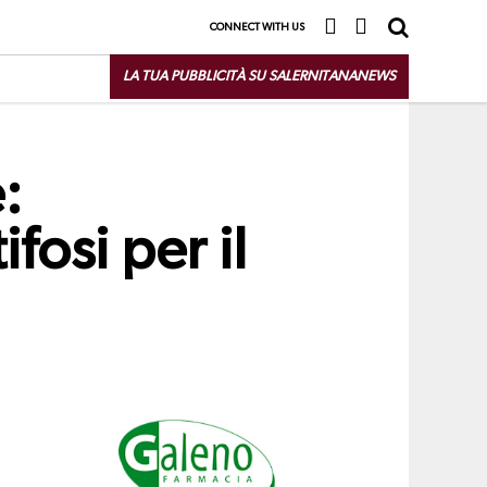
CONNECT WITH US
LA TUA PUBBLICITÀ SU SALERNITANANEWS
:
fosi per il