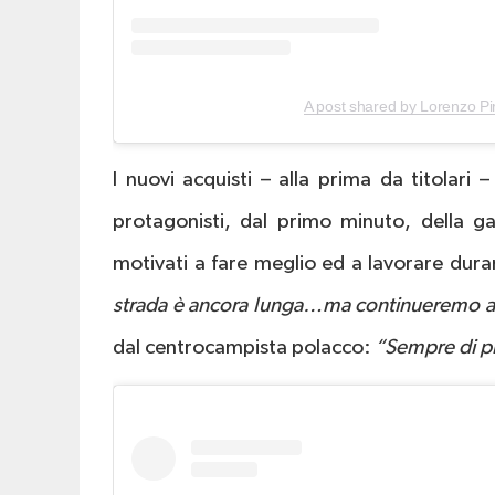
A post shared by Lorenzo Pi
I nuovi acquisti – alla prima da titolari
protagonisti, dal primo minuto, della g
motivati a fare meglio ed a lavorare dura
strada è ancora lunga…ma continueremo a
dal centrocampista polacco:
“Sempre di p