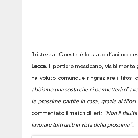
Tristezza. Questa è lo stato d’animo de
Lecce
. Il portiere messicano, visibilmente
ha voluto comunque ringraziare i tifosi
abbiamo una sosta che ci permetterà di aver
le prossime partite in casa, grazie ai tif
commentato il match di ieri
: “Non il risu
lavorare tutti uniti in vista della prossima”.