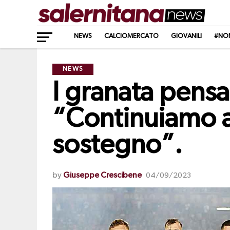
NEWS
CALCIOMERCATO
GIOVANILI
#NO
NEWS
I granata pensa
“Continuiamo a l
sostegno”.
by
Giuseppe Crescibene
04/09/2023