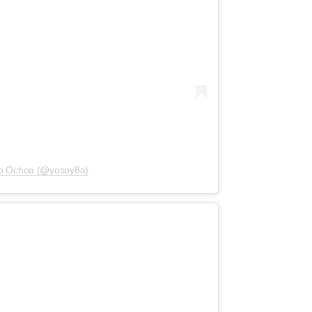
rmo Ochoa (@yosoy8a)