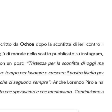
scritto da
Ochoa
dopo la sconfitta di ieri contro il
 giù di morale nello scatto pubblicato su instagram,
 con un post:
“Tristezza per la sconfitta di oggi ma
e tempo per lavorare e crescere il nostro livello per
osi che ci seguono sempre”.
Anche Lorenzo Pirola ha
ltato che speravamo e che meritavamo. Continuiamo a