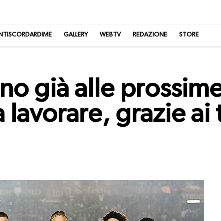
NTISCORDARDIME
GALLERY
WEBTV
REDAZIONE
STORE
no già alle prossime
avorare, grazie ai ti