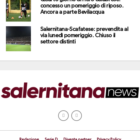
concesso un pomeriggio di riposo.
Ancora a parte Bevilacqua
Salernitana-Scafatese: prevendita al
via lunedì pomeriggio. Chiuso il
settore distinti
Redazione
Serie D
Diventa partner
Privacy Policy