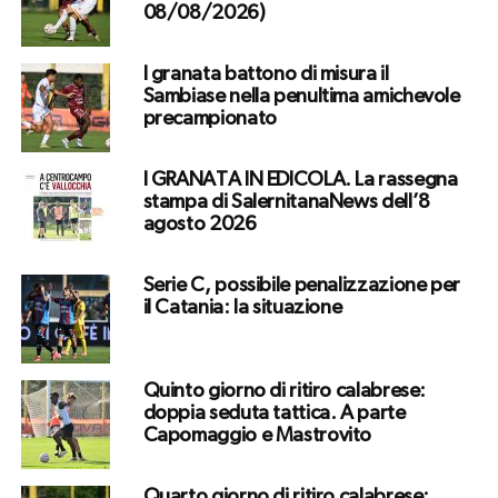
08/08/2026)
I granata battono di misura il
Sambiase nella penultima amichevole
precampionato
I GRANATA IN EDICOLA. La rassegna
stampa di SalernitanaNews dell’8
agosto 2026
Serie C, possibile penalizzazione per
il Catania: la situazione
Quinto giorno di ritiro calabrese:
doppia seduta tattica. A parte
Capomaggio e Mastrovito
Quarto giorno di ritiro calabrese: