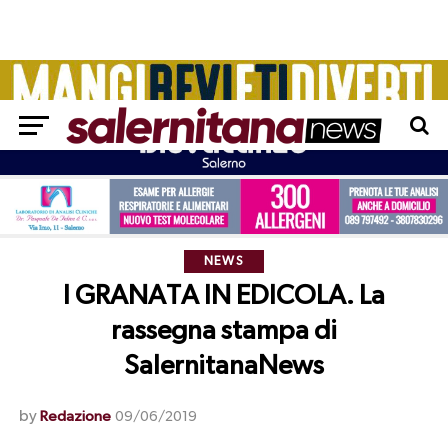
NEWS
I GRANATA IN EDICOLA. La
rassegna stampa di
SalernitanaNews
by
Redazione
09/06/2019