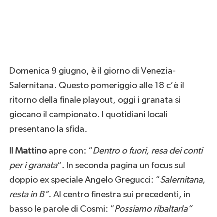
Domenica 9 giugno, è il giorno di Venezia-
Salernitana. Questo pomeriggio alle 18 c’è il
ritorno della finale playout, oggi i granata si
giocano il campionato. I quotidiani locali
presentano la sfida.
Il Mattino
apre con: “
Dentro o fuori, resa dei conti
per i granata
“. In seconda pagina un focus sul
doppio ex speciale Angelo Gregucci: “
Salernitana,
resta in B”.
Al centro finestra sui precedenti, in
basso le parole di Cosmi: “
Possiamo ribaltarla”