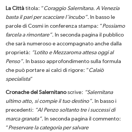
La Città
titola: “
Coraggio Salernitana. A Venezia
basta il pari per scacciare l’incubo”
. In basso le
parole di Cosmi in conferenza stampa: “
Possiamo
farcela a rimontare”.
In seconda pagina il pubblico
che sarà numeroso e accompagnato anche dalla
proprietà:
“Lotito e Mezzaroma attesa oggi al
Penso”.
In basso approfondimento sulla formula
che può portare ai calci di rigore: “
Calaiò
specialista
”
Cronache del Salernitano
scrive:
“Salernitana
ultimo atto, si compie il tuo destino”
. In basso i
precedenti:
“Al Penzo soltanto tre i successi di
marca granata”.
In seconda pagina il commento:
“
Preservare la categoria per salvare