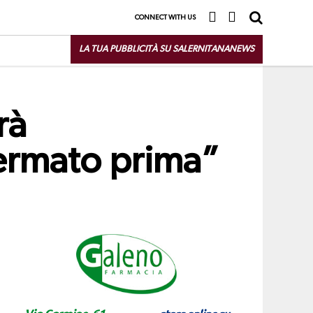
CONNECT WITH US
LA TUA PUBBLICITÀ SU SALERNITANANEWS
rà
fermato prima”