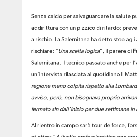
Senza calcio per salvaguardare la salute pu
addirittura con un pizzico di ritardo: prev
a rischio. La Salernitana ha detto stop agl
rischiare: “
Una scelta logica
”, il parere di
F
Salernitana, il tecnico passato anche per l’
un’intervista rilasciata al quotidiano Il Mat
regione meno colpita rispetto alla Lombardi
avviso, però, non bisognava proprio arriva
fermato sin dall’inizio per due settimane i
Al rientro in campo sarà tour de force, fo