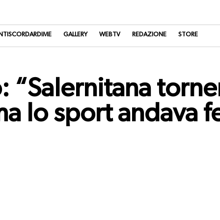
NTISCORDARDIME
GALLERY
WEBTV
REDAZIONE
STORE
o: “Salernitana torne
ma lo sport andava 