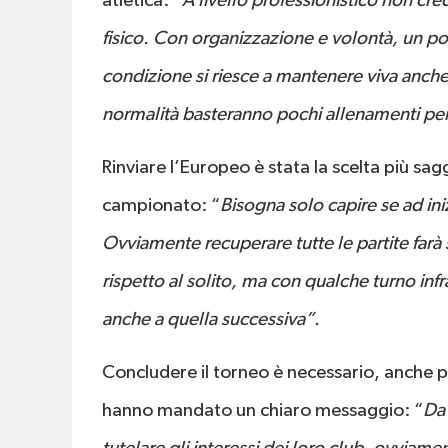
atletica: “
A livello professionistico non cred
fisico. Con organizzazione e volontà, un po
condizione si riesce a mantenere viva anche 
normalità basteranno pochi allenamenti pe
Rinviare l’Europeo è stata la scelta più sag
campionato: “
Bisogna solo capire se ad iniz
Ovviamente recuperare tutte le partite farà s
rispetto al solito, ma con qualche turno infra
anche a quella successiva”.
Concludere il torneo è necessario, anche per
hanno mandato un chiaro messaggio: “
Da