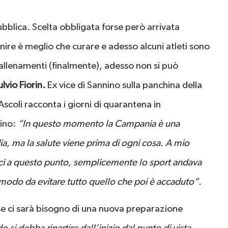
bblica. Scelta obbligata forse però arrivata
enire è meglio che curare e adesso alcuni atleti sono
i allenamenti (finalmente), adesso non si può
ulvio Fiorin.
Ex vice di Sannino sulla panchina della
Ascoli racconta i giorni di quarantena in
tino:
“In questo momento la Campania è una
a, ma la salute viene prima di ogni cosa. A mio
rci a questo punto, semplicemente lo sport andava
n modo da evitare tutto quello che poi è accaduto”.
rse ci sarà bisogno di una nuova preparazione