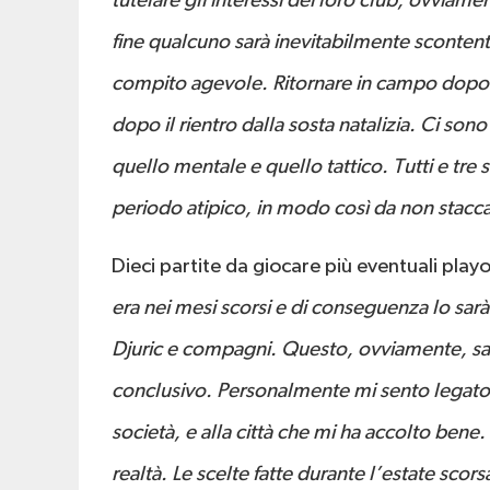
tutelare gli interessi dei loro club, ovviame
fine qualcuno sarà inevitabilmente scontent
compito agevole. Ritornare in campo dopo un
dopo il rientro dalla sosta natalizia. Ci sono 
quello mentale e quello tattico. Tutti e tr
periodo atipico, in modo così da non staccar
Dieci partite da giocare più eventuali play
era nei mesi scorsi e di conseguenza lo sarà
Djuric e compagni. Questo, ovviamente, sarà
conclusivo. Personalmente mi sento legato 
società, e alla città che mi ha accolto ben
realtà. Le scelte fatte durante l’estate sco