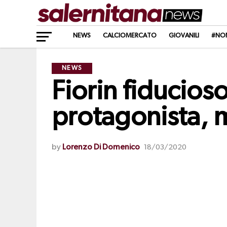
NEWS
CALCIOMERCATO
GIOVANILI
#NO
NEWS
Fiorin fiducios
protagonista, 
by
Lorenzo Di Domenico
18/03/2020