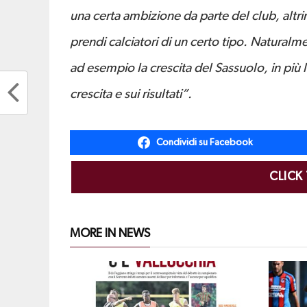
una certa ambizione da parte del club, altr
prendi calciatori di un certo tipo. Natural
ad esempio la crescita del Sassuolo, in più
crescita e sui risultati”.
Condividi su Facebook
CLICK
MORE IN NEWS