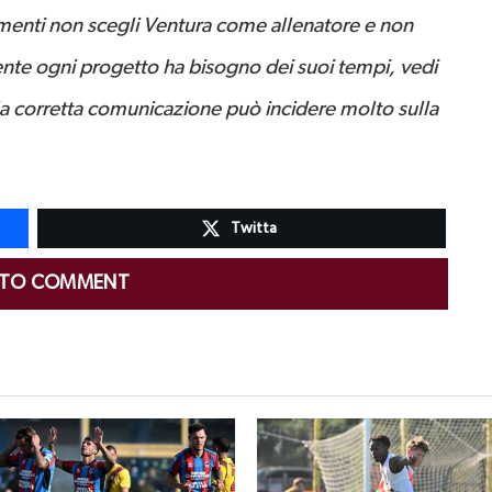
imenti non scegli Ventura come allenatore e non
mente ogni progetto ha bisogno dei suoi tempi, vedi
 la corretta comunicazione può incidere molto sulla
Twitta
 TO COMMENT