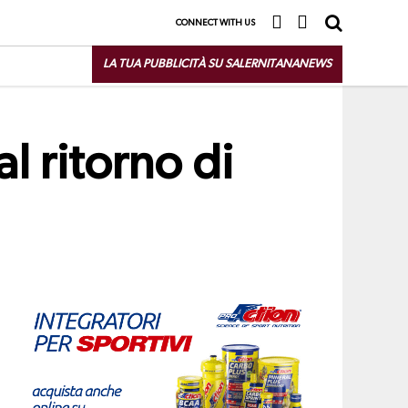
CONNECT WITH US
LA TUA PUBBLICITÀ SU SALERNITANANEWS
l ritorno di