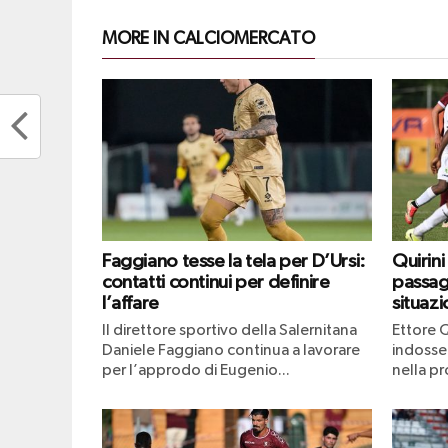
MORE IN CALCIOMERCATO
Faggiano tesse la tela per D’Ursi:
Quirini
contatti continui per definire
passagg
l’affare
situaz
Il direttore sportivo della Salernitana
Ettore Q
Daniele Faggiano continua a lavorare
indosse
per l’approdo di Eugenio...
nella pr