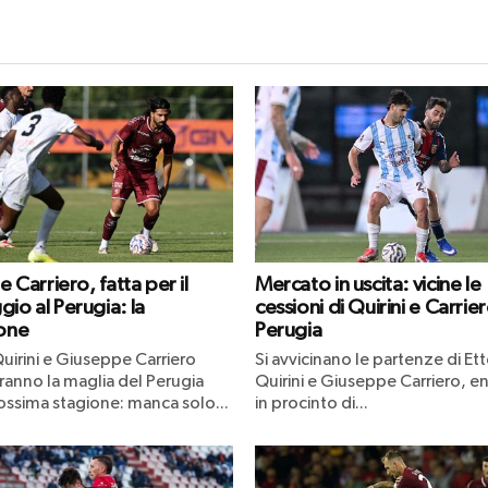
 e Carriero, fatta per il
Mercato in uscita: vicine le
io al Perugia: la
cessioni di Quirini e Carrier
ione
Perugia
uirini e Giuseppe Carriero
Si avvicinano le partenze di Et
ranno la maglia del Perugia
Quirini e Giuseppe Carriero, e
ossima stagione: manca solo...
in procinto di...