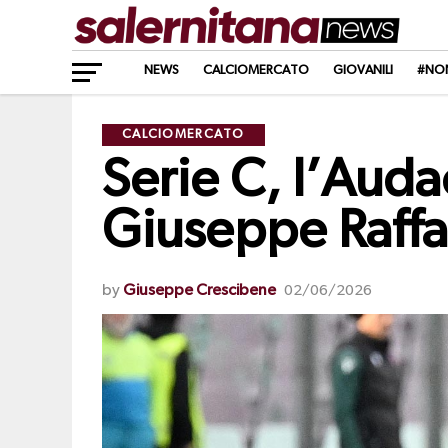
NEWS
CALCIOMERCATO
GIOVANILI
#NO
CALCIOMERCATO
Serie C, l’Auda
Giuseppe Raffa
by
Giuseppe Crescibene
02/06/2026