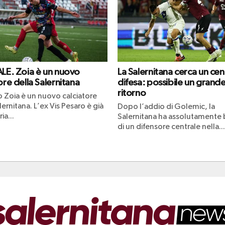
ALE. Zoia è un nuovo
La Salernitana cerca un cen
ore della Salernitana
difesa: possibile un grand
ritorno
o Zoia è un nuovo calciatore
lernitana. L’ex Vis Pesaro è già
Dopo l’addio di Golemic, la
ia...
Salernitana ha assolutamente
di un difensore centrale nella...