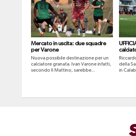
Mercato in uscita: due squadre
UFFICI
per Varone
calciat
Nuova possibile destinazione per un
Riccard
calciatore granata. Ivan Varone infatti,
della Sa
secondo Il Mattino, sarebbe...
in Calabr