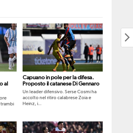
Capuano in pole per la difesa.
o al
Proposto il catanese Di Gennaro
Un leader difensivo. Serse Cosmi ha
accolto nel ritiro calabrese Zoia e
tore
Heinz, i...
ntrambi