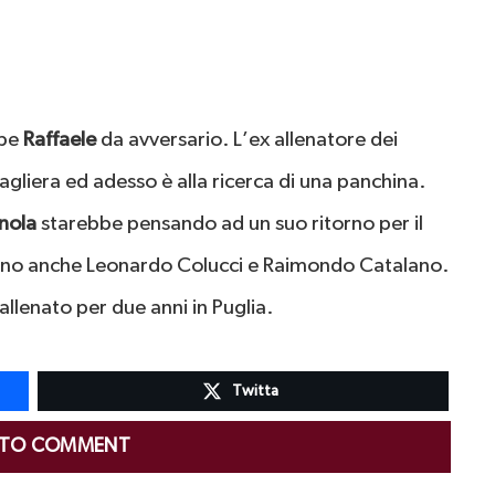
ppe
Raffaele
da avversario. L’ex allenatore dei
agliera ed adesso è alla ricerca di una panchina.
nola
starebbe pensando ad un suo ritorno per il
ano anche Leonardo Colucci e Raimondo Catalano.
allenato per due anni in Puglia.
Twitta
 TO COMMENT