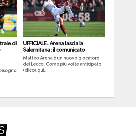
trale di
UFFICIALE. Arena lascia la
e
Salernitana: il comunicato
Matteo Arena è un nuovo giocatore
del Lecco. Come più volte anticipato
(clicca qui...
 bisogno