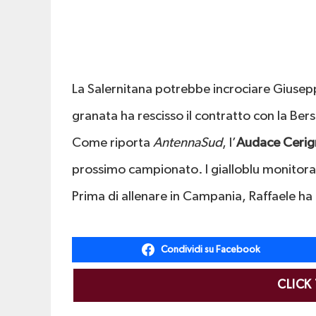
La Salernitana potrebbe incrociare Giuse
granata ha rescisso il contratto con la Bers
Come riporta
AntennaSud
, l’
Audace Cerig
prossimo campionato. I gialloblu monitor
Prima di allenare in Campania, Raffaele ha 
Condividi su Facebook
CLICK