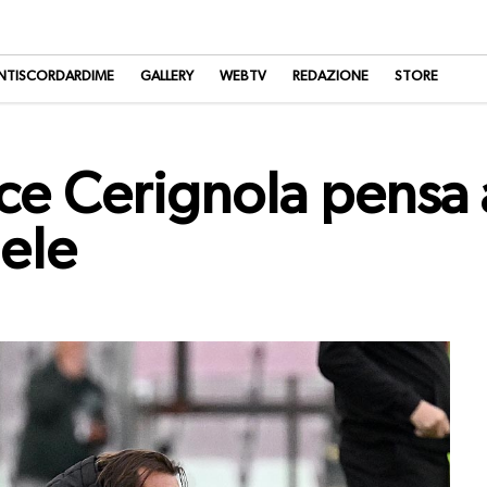
NTISCORDARDIME
GALLERY
WEBTV
REDAZIONE
STORE
ce Cerignola pensa a
ele