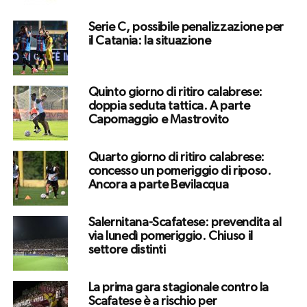
Serie C, possibile penalizzazione per
il Catania: la situazione
Quinto giorno di ritiro calabrese:
doppia seduta tattica. A parte
Capomaggio e Mastrovito
Quarto giorno di ritiro calabrese:
concesso un pomeriggio di riposo.
Ancora a parte Bevilacqua
Salernitana-Scafatese: prevendita al
via lunedì pomeriggio. Chiuso il
settore distinti
La prima gara stagionale contro la
Scafatese è a rischio per