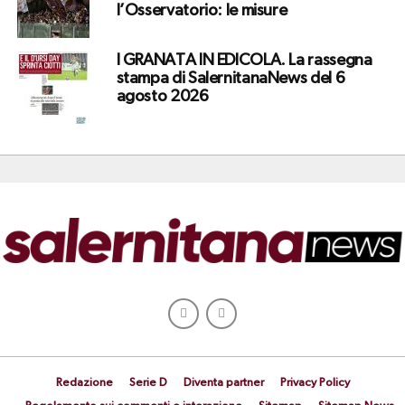
l’Osservatorio: le misure
I GRANATA IN EDICOLA. La rassegna
stampa di SalernitanaNews del 6
agosto 2026
Redazione
Serie D
Diventa partner
Privacy Policy