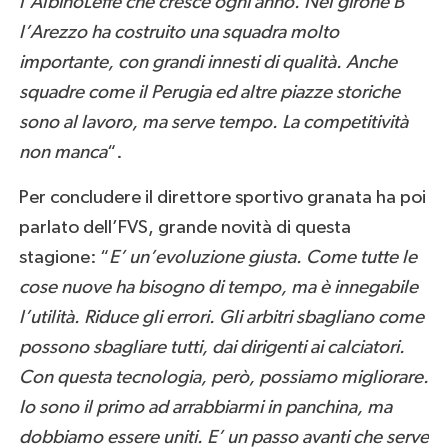
l’AlbinoLeffe che cresce ogni anno. Nel girone B
l’Arezzo ha costruito una squadra molto
importante, con grandi innesti di qualità. Anche
squadre come il Perugia ed altre piazze storiche
sono al lavoro, ma serve tempo. La competitività
non manca
“.
Per concludere il direttore sportivo granata ha poi
parlato dell’FVS, grande novità di questa
stagione: “
E’ un’evoluzione giusta. Come tutte le
cose nuove ha bisogno di tempo, ma è innegabile
l’utilità. Riduce gli errori. Gli arbitri sbagliano come
possono sbagliare tutti, dai dirigenti ai calciatori.
Con questa tecnologia, però, possiamo migliorare.
Io sono il primo ad arrabbiarmi in panchina, ma
dobbiamo essere uniti. E’ un passo avanti che serve