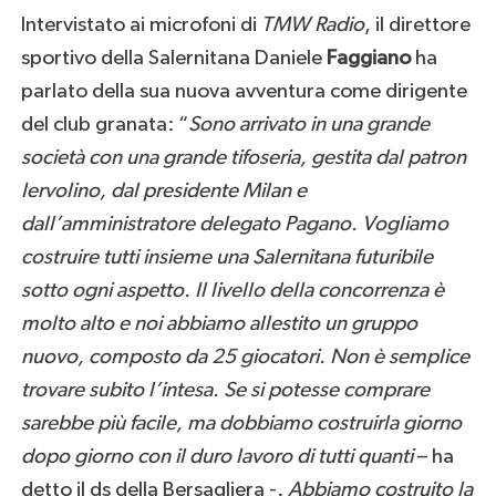
Intervistato ai microfoni di
TMW Radio
, il direttore
sportivo della Salernitana Daniele
Faggiano
ha
parlato della sua nuova avventura come dirigente
del club granata: “
Sono arrivato in una grande
società con una grande tifoseria, gestita dal patron
Iervolino, dal presidente Milan e
dall’amministratore delegato Pagano. Vogliamo
costruire tutti insieme una Salernitana futuribile
sotto ogni aspetto. Il livello della concorrenza è
molto alto e noi abbiamo allestito un gruppo
nuovo, composto da 25 giocatori. Non è semplice
trovare subito l’intesa. Se si potesse comprare
sarebbe più facile, ma dobbiamo costruirla giorno
dopo giorno con il duro lavoro di tutti quanti
– ha
detto il ds della Bersagliera -.
Abbiamo costruito la