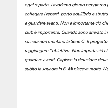
ogni reparto. Lavoriamo giorno per giorno 
collegare i reparti, porto equilibrio e strutt
e guardare avanti. Non è importante ciò che
club è importante. Quando sono arrivato in Ital
società non meritano la Serie C. Il progett
raggiungere l’obiettivo. Non importa ciò c
guardare avanti. Capisco la delusione della
subito la squadra in B. Mi piaceva molto Wes