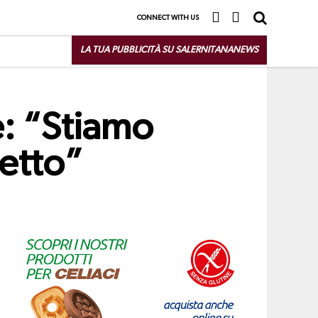
CONNECT WITH US
LA TUA PUBBLICITÀ SU SALERNITANANEWS
: “Stiamo
getto”