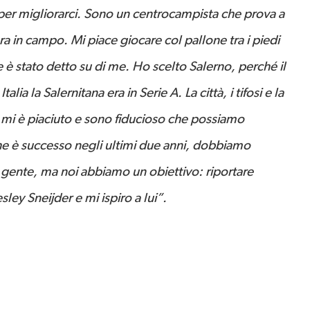
per migliorarci. Sono un centrocampista che prova a
ura in campo. Mi piace giocare col pallone tra i piedi
 è stato detto su di me. Ho scelto Salerno, perché il
ia la Salernitana era in Serie A. La città, i tifosi e la
o mi è piaciuto e sono fiducioso che possiamo
he è successo negli ultimi due anni, dobbiamo
 gente, ma noi abbiamo un obiettivo: riportare
ley Sneijder e mi ispiro a lui”.