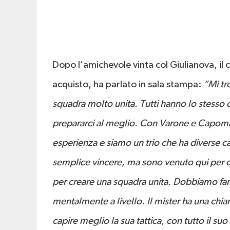
Dopo l’amichevole vinta col Giulianova, i
acquisto, ha parlato in sala stampa:
“Mi tr
squadra molto unita. Tutti hanno lo stesso 
prepararci al meglio. Con Varone e Capom
esperienza e siamo un trio che ha diverse c
semplice vincere, ma sono venuto qui per 
per creare una squadra unita. Dobbiamo far
mentalmente a livello. Il mister ha una chi
capire meglio la sua tattica, con tutto il suo s