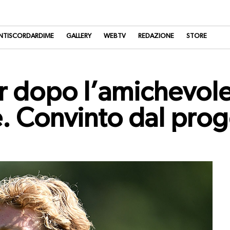
NTISCORDARDIME
GALLERY
WEBTV
REDAZIONE
STORE
 dopo l’amichevole
e. Convinto dal pro