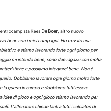
l centrocampista Kees
De Boer
, altro nuovo
ovo bene con i miei compagni. Ho trovato una
obiettivo e stiamo lavorando forte ogni giorno per
aggio mi intendo bene, sono due ragazzi con molta
aratteristiche e possiamo integrarci bene. Non è
quello. Dobbiamo lavorare ogni giorno molto forte
e la guerra in campo e dobbiamo tutti essere
ara idea di gioco e ogni gioco stiamo lavorando per
taff. L’allenatore chiede tanti a tutti i calciatori di