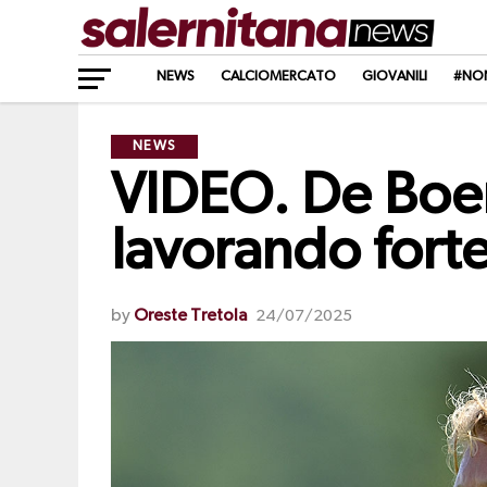
NEWS
CALCIOMERCATO
GIOVANILI
#NO
NEWS
VIDEO. De Boer
lavorando fort
by
Oreste Tretola
24/07/2025