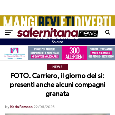
NEWS
FOTO. Carriero, il giorno del sì:
presenti anche alcuni compagni
granata
by
Katia Famoso
22/06/2026