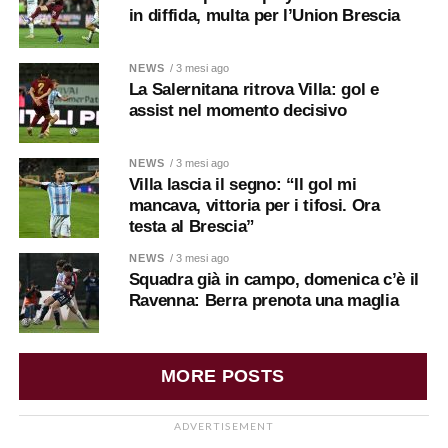
in diffida, multa per l’Union Brescia
NEWS
/ 3 mesi ago
La Salernitana ritrova Villa: gol e
assist nel momento decisivo
NEWS
/ 3 mesi ago
Villa lascia il segno: “Il gol mi
mancava, vittoria per i tifosi. Ora
testa al Brescia”
NEWS
/ 3 mesi ago
Squadra già in campo, domenica c’è il
Ravenna: Berra prenota una maglia
MORE POSTS
ADVERTISEMENT