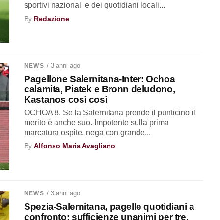
sportivi nazionali e dei quotidiani locali...
By
Redazione
/ 3 anni ago
NEWS
Pagellone Salernitana-Inter: Ochoa
calamita, Piatek e Bronn deludono,
Kastanos così così
OCHOA 8. Se la Salernitana prende il punticino il
merito è anche suo. Impotente sulla prima
marcatura ospite, nega con grande...
By
Alfonso Maria Avagliano
/ 3 anni ago
NEWS
Spezia-Salernitana, pagelle quotidiani a
confronto: sufficienze unanimi per tre,