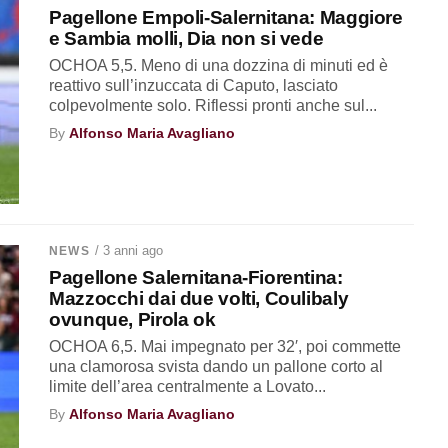
Pagellone Empoli-Salernitana: Maggiore
e Sambia molli, Dia non si vede
OCHOA 5,5. Meno di una dozzina di minuti ed è
reattivo sull’inzuccata di Caputo, lasciato
colpevolmente solo. Riflessi pronti anche sul...
By
Alfonso Maria Avagliano
/ 3 anni ago
NEWS
Pagellone Salernitana-Fiorentina:
Mazzocchi dai due volti, Coulibaly
ovunque, Pirola ok
OCHOA 6,5. Mai impegnato per 32′, poi commette
una clamorosa svista dando un pallone corto al
limite dell’area centralmente a Lovato...
By
Alfonso Maria Avagliano