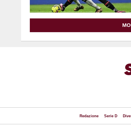
MO
Redazione
Serie D
Dive