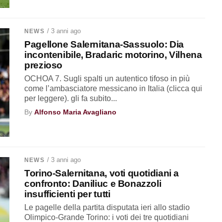
/ 3 anni ago
NEWS
Pagellone Salernitana-Sassuolo: Dia
incontenibile, Bradaric motorino, Vilhena
prezioso
OCHOA 7. Sugli spalti un autentico tifoso in più
come l’ambasciatore messicano in Italia (clicca qui
per leggere). gli fa subito...
By
Alfonso Maria Avagliano
/ 3 anni ago
NEWS
Torino-Salernitana, voti quotidiani a
confronto: Daniliuc e Bonazzoli
insufficienti per tutti
Le pagelle della partita disputata ieri allo stadio
Olimpico-Grande Torino: i voti dei tre quotidiani