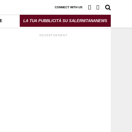
CONNECT WITH US
E
LA TUA PUBBLICITÀ SU SALERNITANANEWS
ADVERTISEMENT