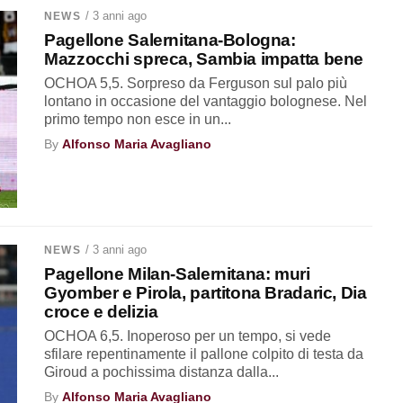
/ 3 anni ago
NEWS
Pagellone Salernitana-Bologna:
Mazzocchi spreca, Sambia impatta bene
OCHOA 5,5. Sorpreso da Ferguson sul palo più
lontano in occasione del vantaggio bolognese. Nel
primo tempo non esce in un...
By
Alfonso Maria Avagliano
/ 3 anni ago
NEWS
Pagellone Milan-Salernitana: muri
Gyomber e Pirola, partitona Bradaric, Dia
croce e delizia
OCHOA 6,5. Inoperoso per un tempo, si vede
sfilare repentinamente il pallone colpito di testa da
Giroud a pochissima distanza dalla...
By
Alfonso Maria Avagliano