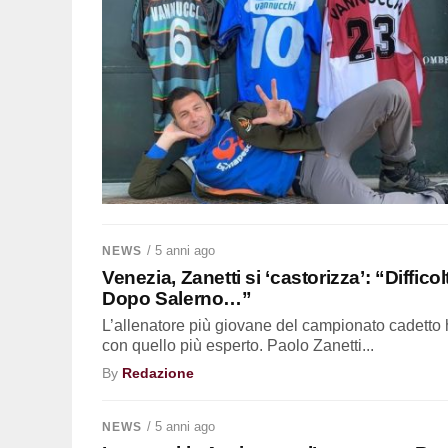
/ 5 anni ago
NEWS
Venezia, Zanetti si ‘castorizza’: “Diffico
Dopo Salerno…”
L’allenatore più giovane del campionato cadetto
con quello più esperto. Paolo Zanetti...
By
Redazione
/ 5 anni ago
NEWS