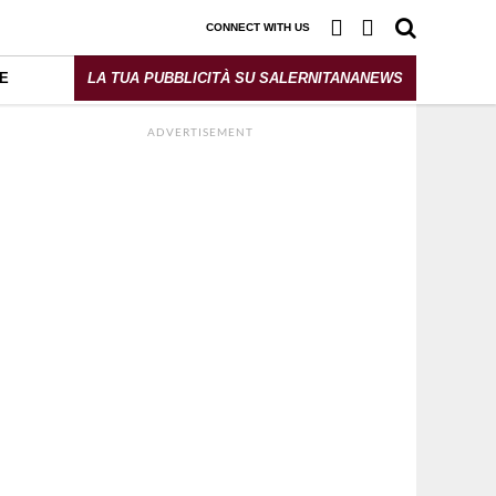
CONNECT WITH US
E
LA TUA PUBBLICITÀ SU SALERNITANANEWS
ADVERTISEMENT