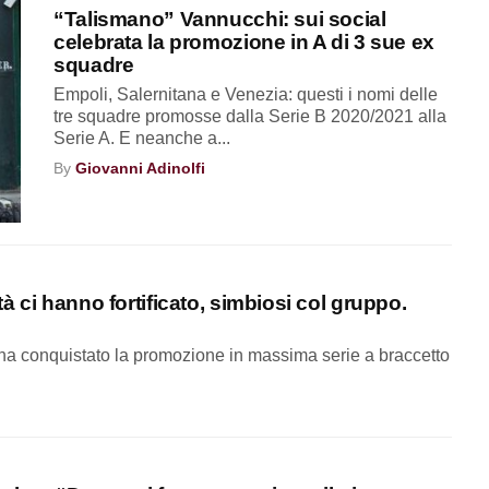
“Talismano” Vannucchi: sui social
celebrata la promozione in A di 3 sue ex
squadre
Empoli, Salernitana e Venezia: questi i nomi delle
tre squadre promosse dalla Serie B 2020/2021 alla
Serie A. E neanche a...
By
Giovanni Adinolfi
ltà ci hanno fortificato, simbiosi col gruppo.
 ha conquistato la promozione in massima serie a braccetto