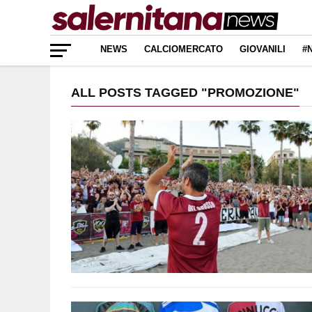
NEWS
CALCIOMERCATO
GIOVANILI
#
ALL POSTS TAGGED "PROMOZIONE"