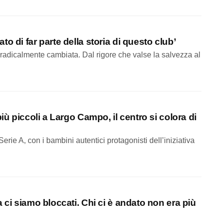
o di far parte della storia di questo club’
 radicalmente cambiata. Dal rigore che valse la salvezza al
iù piccoli a Largo Campo, il centro si colora di
rie A, con i bambini autentici protagonisti dell’iniziativa
 ci siamo bloccati. Chi ci è andato non era più