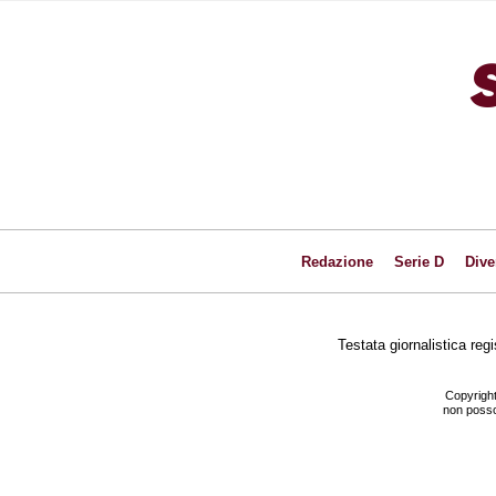
Redazione
Serie D
Dive
Testata giornalistica reg
Copyright
non posson