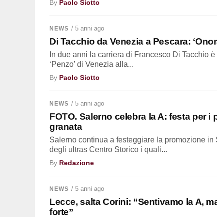
By
Paolo Siotto
/ 5 anni ago
NEWS
Di Tacchio da Venezia a Pescara: ‘Onorat
In due anni la carriera di Francesco Di Tacchio è
‘Penzo’ di Venezia alla...
By
Paolo Siotto
/ 5 anni ago
NEWS
FOTO. Salerno celebra la A: festa per i p
granata
Salerno continua a festeggiare la promozione in Se
degli ultras Centro Storico i quali...
By
Redazione
/ 5 anni ago
NEWS
Lecce, salta Corini: “Sentivamo la A, ma
forte”