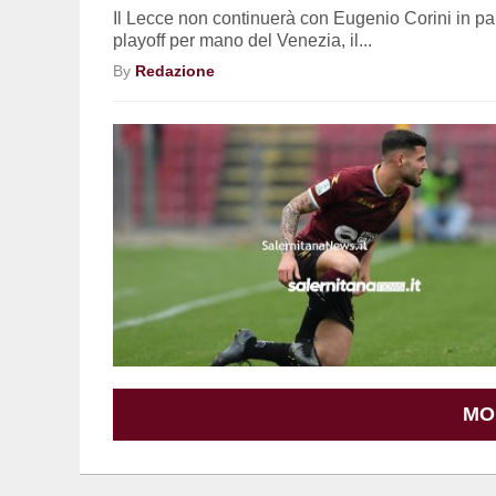
Il Lecce non continuerà con Eugenio Corini in pan
playoff per mano del Venezia, il...
By
Redazione
MO