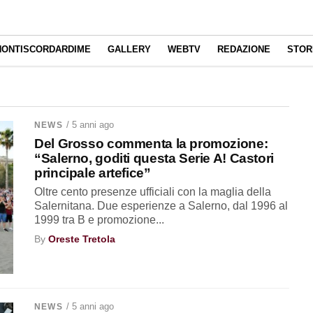
NONTISCORDARDIME
GALLERY
WEBTV
REDAZIONE
STOR
/ 5 anni ago
NEWS
Del Grosso commenta la promozione:
“Salerno, goditi questa Serie A! Castori
principale artefice”
Oltre cento presenze ufficiali con la maglia della
Salernitana. Due esperienze a Salerno, dal 1996 al
1999 tra B e promozione...
By
Oreste Tretola
/ 5 anni ago
NEWS