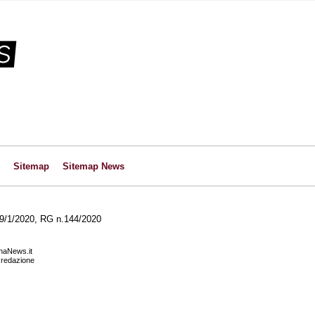
Sitemap
Sitemap News
l 29/1/2020, RG n.144/2020
anaNews.it
a redazione