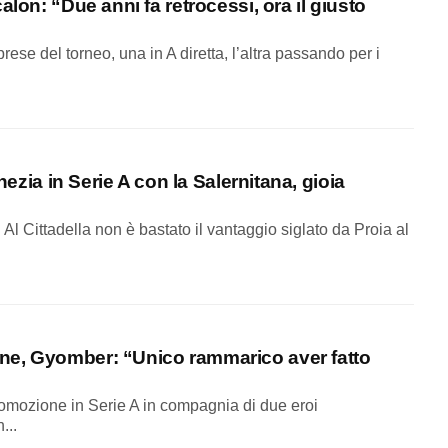
alon: “Due anni fa retrocessi, ora il giusto
se del torneo, una in A diretta, l’altra passando per i
nezia in Serie A con la Salernitana, gioia
Al Cittadella non è bastato il vantaggio siglato da Proia al
ne, Gyomber: “Unico rammarico aver fatto
romozione in Serie A in compagnia di due eroi
...