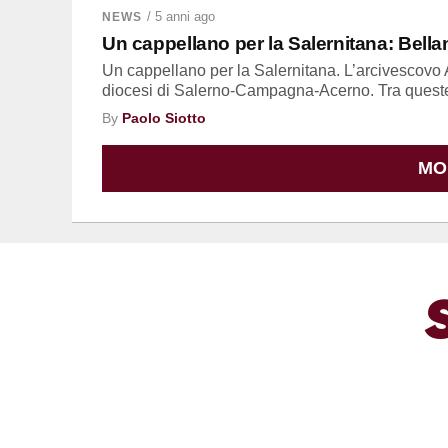
/ 5 anni ago
NEWS
Un cappellano per la Salernitana: Bel
Un cappellano per la Salernitana. L’arcivescovo
diocesi di Salerno-Campagna-Acerno. Tra queste,
By
Paolo Siotto
MO