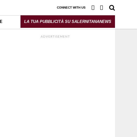
CONNECT WITH US
E
LA TUA PUBBLICITÀ SU SALERNITANANEWS
ADVERTISEMENT