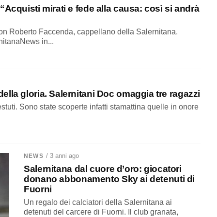
Acquisti mirati e fede alla causa: così si andrà
 don Roberto Faccenda, cappellano della Salernitana.
nitanaNews in...
lla gloria. Salernitani Doc omaggia tre ragazzi
stuti. Sono state scoperte infatti stamattina quelle in onore
/ 3 anni ago
NEWS
Salernitana dal cuore d’oro: giocatori
donano abbonamento Sky ai detenuti di
Fuorni
Un regalo dei calciatori della Salernitana ai
detenuti del carcere di Fuorni. Il club granata,