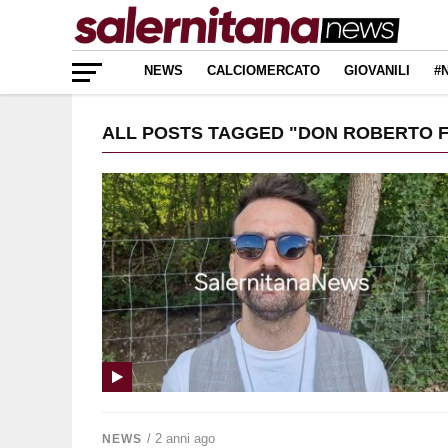
NEWS
CALCIOMERCATO
GIOVANILI
#
ALL POSTS TAGGED "DON ROBERTO 
/ 2 anni ago
NEWS