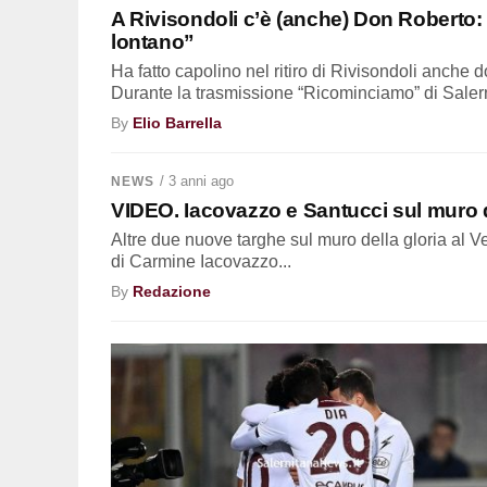
A Rivisondoli c’è (anche) Don Roberto: “
lontano”
Ha fatto capolino nel ritiro di Rivisondoli anche
Durante la trasmissione “Ricominciamo” di Saler
By
Elio Barrella
/ 3 anni ago
NEWS
VIDEO. Iacovazzo e Santucci sul muro de
Altre due nuove targhe sul muro della gloria al Ve
di Carmine Iacovazzo...
By
Redazione