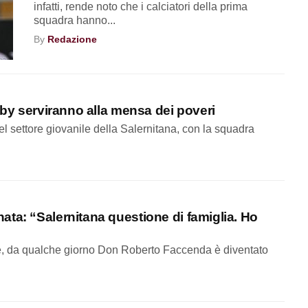
infatti, rende noto che i calciatori della prima
squadra hanno...
By
Redazione
baby serviranno alla mensa dei poveri
del settore giovanile della Salernitana, con la squadra
ata: “Salernitana questione di famiglia. Ho
ere, da qualche giorno Don Roberto Faccenda è diventato