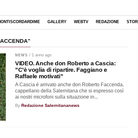
NONTISCORDARDIME
GALLERY
WEBTV
REDAZIONE
STOR
FACCENDA"
/ 1 anno ago
NEWS
VIDEO. Anche don Roberto a Cascia:
”C’è voglia di ripartire. Faggiano e
Raffaele motivati”
A Cascia è arrivato anche don Roberto Faccenda,
cappellano della Salernitana che si espresso così
ai nostri microfoni sulla situazione in...
By
Redazione Salernitananews