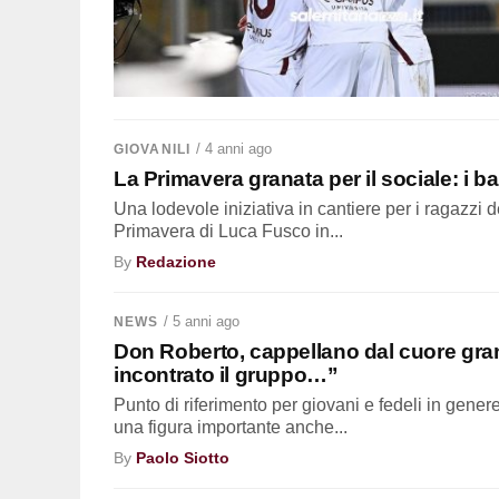
/ 4 anni ago
GIOVANILI
La Primavera granata per il sociale: i 
Una lodevole iniziativa in cantiere per i ragazzi 
Primavera di Luca Fusco in...
By
Redazione
/ 5 anni ago
NEWS
Don Roberto, cappellano dal cuore gran
incontrato il gruppo…”
Punto di riferimento per giovani e fedeli in gen
una figura importante anche...
By
Paolo Siotto