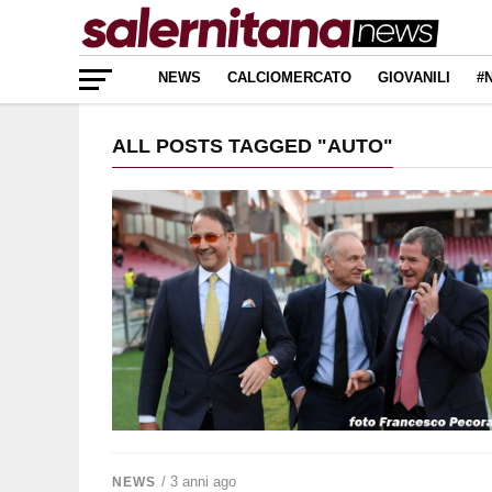
NEWS
CALCIOMERCATO
GIOVANILI
#
ALL POSTS TAGGED "AUTO"
/ 3 anni ago
NEWS