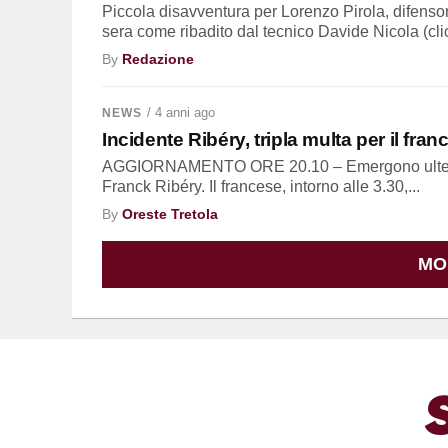
Piccola disavventura per Lorenzo Pirola, difensor
sera come ribadito dal tecnico Davide Nicola (clic
By
Redazione
/ 4 anni ago
NEWS
Incidente Ribéry, tripla multa per il fran
AGGIORNAMENTO ORE 20.10 – Emergono ulteriori d
Franck Ribéry. Il francese, intorno alle 3.30,...
By
Oreste Tretola
MO