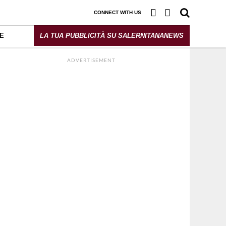
CONNECT WITH US
E
LA TUA PUBBLICITÀ SU SALERNITANANEWS
ADVERTISEMENT