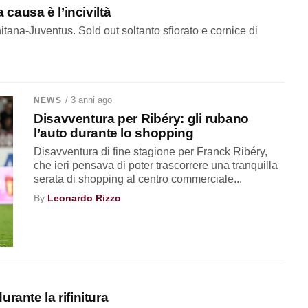
 causa è l’inciviltà
tana-Juventus. Sold out soltanto sfiorato e cornice di
/ 3 anni ago
NEWS
Disavventura per Ribéry: gli rubano
l’auto durante lo shopping
Disavventura di fine stagione per Franck Ribéry,
che ieri pensava di poter trascorrere una tranquilla
serata di shopping al centro commerciale...
By
Leonardo Rizzo
rante la rifinitura