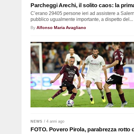
Parcheggi Arechi, il solito caos: la prima
C’erano 29405 persone ieri ad assistere a Salerni
pubblico ugualmente importante, a dispetto del...
By
Alfonso Maria Avagliano
/ 4 anni ago
NEWS
FOTO. Povero Pirola, parabrezza rotto du