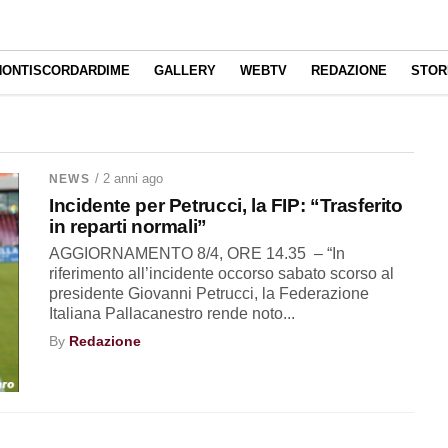
NONTISCORDARDIME
GALLERY
WEBTV
REDAZIONE
STOR
/ 2 anni ago
NEWS
Incidente per Petrucci, la FIP: “Trasferito
in reparti normali”
AGGIORNAMENTO 8/4, ORE 14.35 – “In
riferimento all’incidente occorso sabato scorso al
presidente Giovanni Petrucci, la Federazione
Italiana Pallacanestro rende noto...
By
Redazione