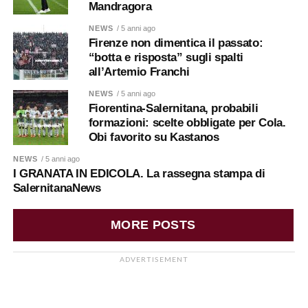
Mandragora
NEWS
/ 5 anni ago
Firenze non dimentica il passato:
“botta e risposta” sugli spalti
all’Artemio Franchi
NEWS
/ 5 anni ago
Fiorentina-Salernitana, probabili
formazioni: scelte obbligate per Cola.
Obi favorito su Kastanos
NEWS
/ 5 anni ago
I GRANATA IN EDICOLA. La rassegna stampa di
SalernitanaNews
MORE POSTS
ADVERTISEMENT