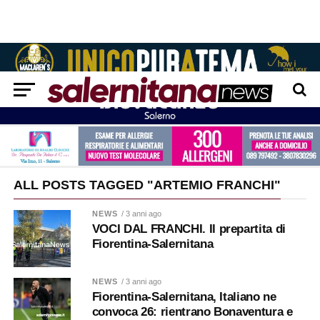
ALL POSTS TAGGED "ARTEMIO FRANCHI"
NEWS
/ 3 anni ago
VOCI DAL FRANCHI. Il prepartita di
Fiorentina-Salernitana
NEWS
/ 3 anni ago
Fiorentina-Salernitana, Italiano ne
convoca 26: rientrano Bonaventura e