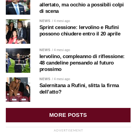
allertato, ma occhio a possibili colpi
di scena
NEWS
/ 4 mesi ago
Sprint cessione: Iervolino e Rufini
possono chiudere entro il 20 aprile
NEWS
/ 4 mesi ago
Iervolino, compleanno di riflessione:
48 candeline pensando al futuro
prossimo
NEWS
/ 4 mesi ago
Salernitana a Rufini, slitta la firma
dell’atto?
MORE POSTS
ADVERTISEMENT