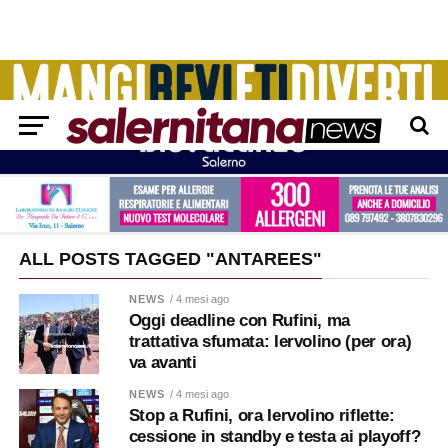
ALL POSTS TAGGED "ANTAREES"
NEWS
/ 4 mesi ago
Oggi deadline con Rufini, ma
trattativa sfumata: Iervolino (per ora)
va avanti
NEWS
/ 4 mesi ago
Stop a Rufini, ora Iervolino riflette:
cessione in standby e testa ai playoff?