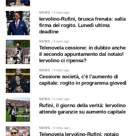
NEWS
/ 4 mesi ago
Iervolino-Rufini, brusca frenata: salta
firma del rogito. Lunedì ultima
deadline
NEWS
/ 4 mesi ago
Telenovela cessione: in dubbio anche
il secondo appuntamento dal notaio!
Iervolino ci ripensa?
NEWS
/ 4 mesi ago
Cessione società, c’è l’aumento di
capitale: rogito in programma giovedì
NEWS
/ 4 mesi ago
Rufini, il giorno della verità: Iervolino
attende garanzie su aumento capitale
NEWS
/ 4 mesi ago
Telenovela Iervolino-Rufini: notaio