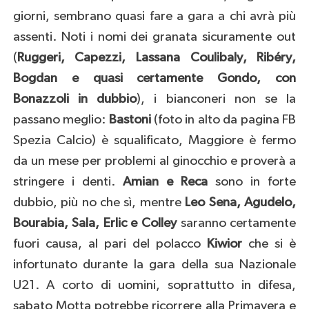
giorni, sembrano quasi fare a gara a chi avrà più
assenti. Noti i nomi dei granata sicuramente out
(
Ruggeri, Capezzi, Lassana Coulibaly, Ribéry,
Bogdan e quasi certamente Gondo, con
Bonazzoli in dubbio
), i bianconeri non se la
passano meglio:
Bastoni
(foto in alto da pagina FB
Spezia Calcio) è squalificato, Maggiore è fermo
da un mese per problemi al ginocchio e proverà a
stringere i denti.
Amian e Reca
sono in forte
dubbio, più no che sì, mentre
Leo Sena, Agudelo,
Bourabia, Sala, Erlic e Colley
saranno certamente
fuori causa, al pari del polacco
Kiwior
che si è
infortunato durante la gara della sua Nazionale
U21. A corto di uomini, soprattutto in difesa,
sabato Motta potrebbe ricorrere alla Primavera e