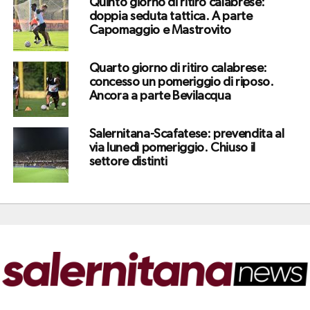
Quinto giorno di ritiro calabrese:
doppia seduta tattica. A parte
Capomaggio e Mastrovito
Quarto giorno di ritiro calabrese:
concesso un pomeriggio di riposo.
Ancora a parte Bevilacqua
Salernitana-Scafatese: prevendita al
via lunedì pomeriggio. Chiuso il
settore distinti