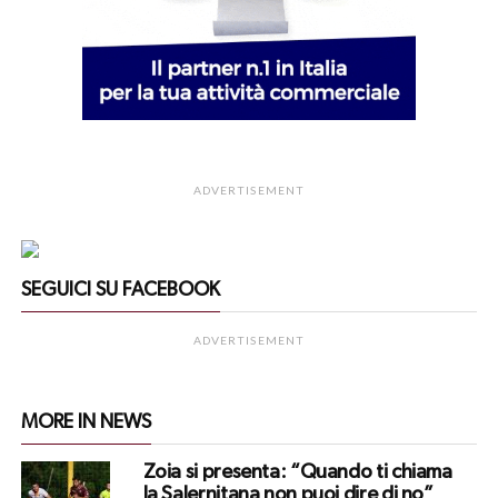
ADVERTISEMENT
SEGUICI SU FACEBOOK
ADVERTISEMENT
MORE IN NEWS
Zoia si presenta: “Quando ti chiama
la Salernitana non puoi dire di no”