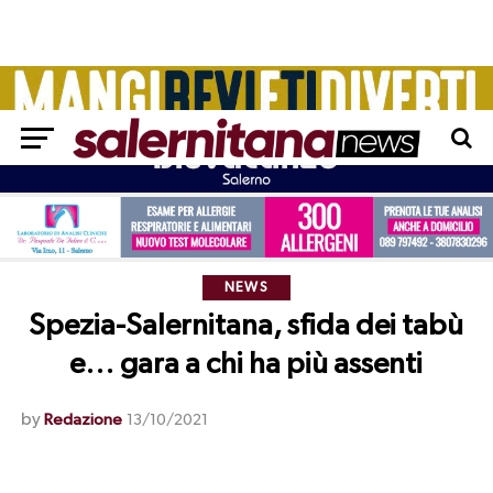
NEWS
Spezia-Salernitana, sfida dei tabù
e… gara a chi ha più assenti
by
Redazione
13/10/2021