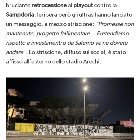
bruciante
retrocessione
ai
playout
contro la
Sampdoria
. Ieri sera però gli ultras hanno lanciato
un messaggio, a mezzo striscione:
“
Promesse non
mantenute, progetto fallimentare… Pretendiamo
rispetto e investimenti o da Salerno ve ne dovete
andare”.
Lo striscione, diffuso sui social, è stato
affisso all’esterno dello stadio Arechi.