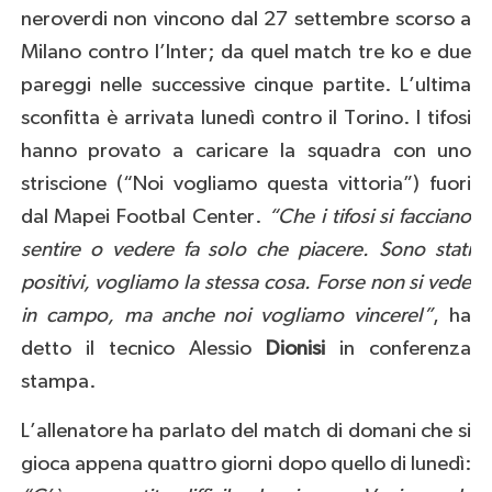
neroverdi non vincono dal 27 settembre scorso a
Milano contro l’Inter; da quel match tre ko e due
pareggi nelle successive cinque partite. L’ultima
sconfitta è arrivata lunedì contro il Torino. I tifosi
hanno provato a caricare la squadra con uno
striscione (“Noi vogliamo questa vittoria”) fuori
dal Mapei Footbal Center.
“Che i tifosi si facciano
sentire o vedere fa solo che piacere. Sono stati
positivi, vogliamo la stessa cosa. Forse non si vede
in campo, ma anche noi vogliamo vincerel”
, ha
detto il tecnico Alessio
Dionisi
in conferenza
stampa.
L’allenatore ha parlato del match di domani che si
gioca appena quattro giorni dopo quello di lunedì: