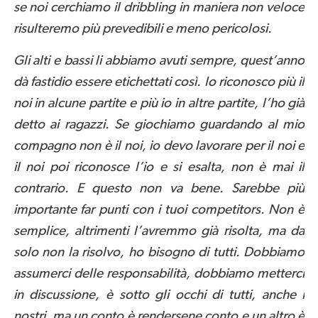
se noi cerchiamo il dribbling in maniera non veloce
risulteremo più prevedibili e meno pericolosi.
Gli alti e bassi li abbiamo avuti sempre, quest’anno
dà fastidio essere etichettati così. Io riconosco più il
noi in alcune partite e più io in altre partite, l’ho già
detto ai ragazzi. Se giochiamo guardando al mio
compagno non è il noi, io devo lavorare per il noi e
il noi poi riconosce l’io e si esalta, non è mai il
contrario. E questo non va bene. Sarebbe più
importante far punti con i tuoi competitors. Non è
semplice, altrimenti l’avremmo già risolta, ma da
solo non la risolvo, ho bisogno di tutti. Dobbiamo
assumerci delle responsabilità, dobbiamo metterci
in discussione, è sotto gli occhi di tutti, anche i
nostri, ma un conto è rendersene conto e un altro è