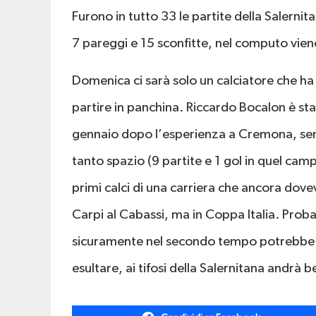
Furono in tutto 33 le partite della Salerni
7 pareggi e 15 sconfitte, nel computo vien
Domenica ci sarà solo un calciatore che ha 
partire in panchina. Riccardo Bocalon è sta
gennaio dopo l’esperienza a Cremona, semp
tanto spazio (9 partite e 1 gol in quel ca
primi calci di una carriera che ancora dove
Carpi al Cabassi, ma in Coppa Italia. Proba
sicuramente nel secondo tempo potrebbe en
esultare, ai tifosi della Salernitana andrà b