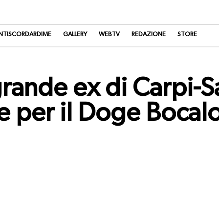
NTISCORDARDIME
GALLERY
WEBTV
REDAZIONE
STORE
 grande ex di Carpi-S
 per il Doge Bocal