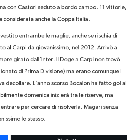
tana con Castori seduto a bordo campo. 11 vittorie,
e considerata anche la Coppa Italia.
vestito entrambe le maglie, anche se rischia di
to al Carpi da giovanissimo, nel 2012. Arrivò a
re girato dall’Inter. Il Doge a Carpi non trovò
mpionato di Prima Divisione) ma erano comunque i
va decollare. L’anno scorso Bocalon ha fatto gol al
bilmente domenica inizierà tra le riserve, ma
trare per cercare di risolverla. Magari senza
enissimo lo stesso.