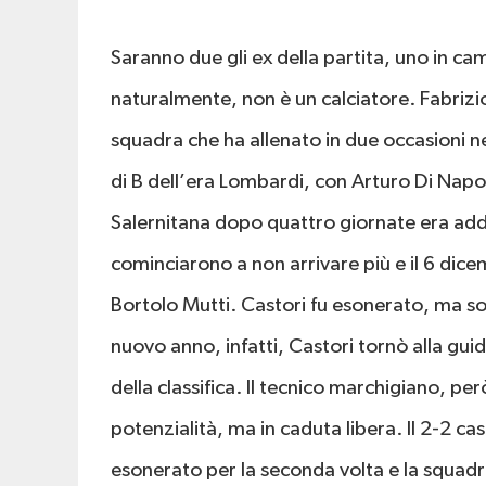
Saranno due gli ex della partita, uno in camp
naturalmente, non è un calciatore. Fabrizio
squadra che ha allenato in due occasioni 
di B dell’era Lombardi, con Arturo Di Napoli
Salernitana dopo quattro giornate era addirit
cominciarono a non arrivare più e il 6 dice
Bortolo Mutti. Castori fu esonerato, ma s
nuovo anno, infatti, Castori tornò alla gui
della classifica. Il tecnico marchigiano, pe
potenzialità, ma in caduta libera. Il 2-2 cas
esonerato per la seconda volta e la squadra 