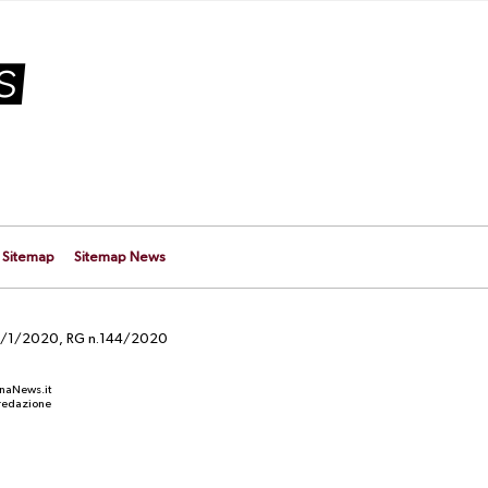
Sitemap
Sitemap News
el 29/1/2020, RG n.144/2020
anaNews.it
a redazione