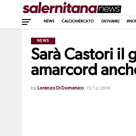
NEWS
CALCIOMERCATO
GIOVANILI
#NO
NEWS
Sarà Castori il
amarcord anche
by
Lorenzo Di Domenico
15/12/2018