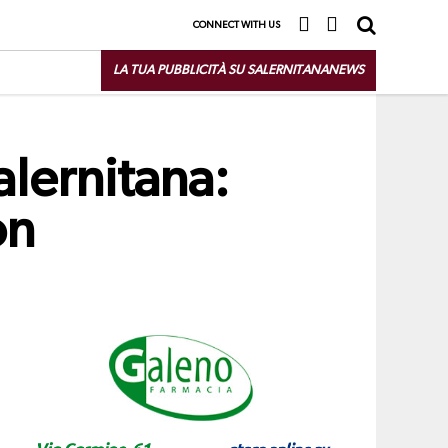
CONNECT WITH US
LA TUA PUBBLICITÀ SU SALERNITANANEWS
alernitana:
on