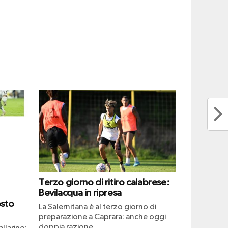
Terzo giorno di ritiro calabrese:
Bevilacqua in ripresa
osto
La Salernitana è al terzo giorno di
preparazione a Caprara: anche oggi
doppia razione...