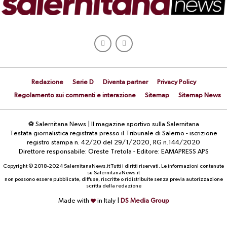
Redazione
Serie D
Diventa partner
Privacy Policy
Regolamento sui commenti e interazione
Sitemap
Sitemap News
⚽ Salernitana News | Il magazine sportivo sulla Salernitana
Testata giornalistica registrata presso il Tribunale di Salerno - iscrizione
registro stampa n. 42/20 del 29/1/2020, RG n.144/2020
Direttore responsabile: Oreste Tretola - Editore: EAMAPRESS APS
Copyright © 2018-2024 SalernitanaNews.it Tutti i diritti riservati. Le informazioni contenute
su SalernitanaNews.it
non possono essere pubblicate, diffuse, riscritte o ridistribuite senza previa autorizzazione
scritta della redazione
Made with
in Italy |
DS Media Group