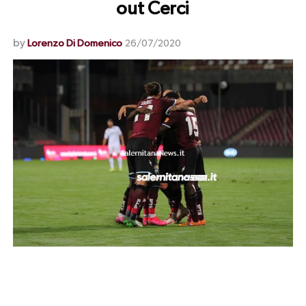
out Cerci
by
Lorenzo Di Domenico
26/07/2020