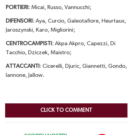
PORTIERI
: Micai, Russo, Vannucchi;
DIFENSORI
: Aya, Curcio, Galeotafiore, Heurtaux,
Jaroszynski, Karo, Migliorini;
CENTROCAMPISTI
: Akpa Akpro, Capezzi, Di
Tacchio, Dziczek, Maistro;
ATTACCANTI
: Cicerelli, Djuric, Giannetti, Gondo,
Iannone, Jallow.
CLICK TO COMMENT