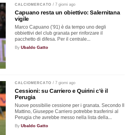
/ 7 giorni ago
CALCIOMERCATO
Capuano resta un obiettivo: Salernitana
vigile
Marco Capuano (’91) è da tempo uno degli
obbiettivi del club granata per rinforzare il
pacchetto di difesa. Per il centrale...
By
Ubaldo Gatto
/ 7 giorni ago
CALCIOMERCATO
Cessioni: su Carriero e Quirini c’è il
Perugia
Nuove possibilie cessione per i granata. Secondo Il
Mattino, Giuseppe Carriero potrebbe trasferirsi al
Perugia che avrebbe messo nella lista della...
By
Ubaldo Gatto