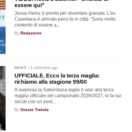
essere qui”
Jonas Heinz è pronto per diventare granata. L’ex
Casertana è arrivato poco fa in città: “Sono molto
contento di essere a...
By
Redazione
/ 1 settimana ago
NEWS
UFFICIALE. Ecco la terza maglia:
richiamo alla stagione 99/00
A sorpresa la Salernitana toglie il velo alla terza
maglia ufficiale del campionato 2026/2027, lo fa sui
social con un post...
By
Oreste Tretola