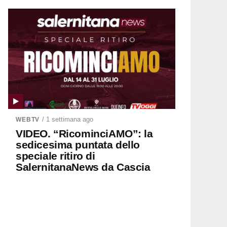
/ 1 settimana ago
WEBTV
VIDEO. “RicominciAMO”: la
sedicesima puntata dello
speciale ritiro di
SalernitanaNews da Cascia