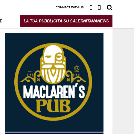
CONNECT WITH US
E
LA TUA PUBBLICITÀ SU SALERNITANANEWS