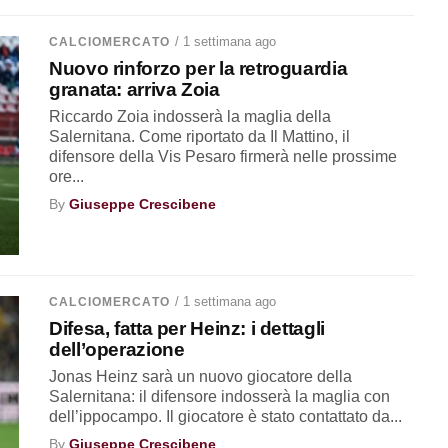
/ 1 settimana ago
CALCIOMERCATO
Nuovo rinforzo per la retroguardia
granata: arriva Zoia
Riccardo Zoia indosserà la maglia della
Salernitana. Come riportato da Il Mattino, il
difensore della Vis Pesaro firmerà nelle prossime
ore...
By
Giuseppe Crescibene
/ 1 settimana ago
CALCIOMERCATO
Difesa, fatta per Heinz: i dettagli
dell’operazione
Jonas Heinz sarà un nuovo giocatore della
Salernitana: il difensore indosserà la maglia con
dell’ippocampo. Il giocatore è stato contattato da...
By
Giuseppe Crescibene