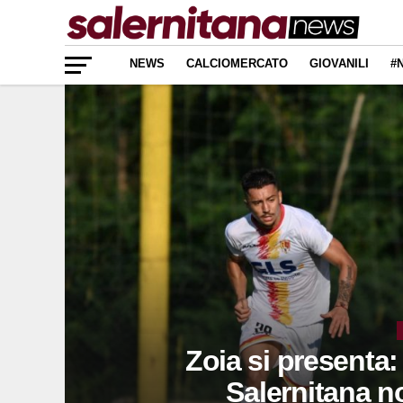
NEWS
CALCIOMERCATO
GIOVANILI
#
Zoia si presenta
Salernitana n