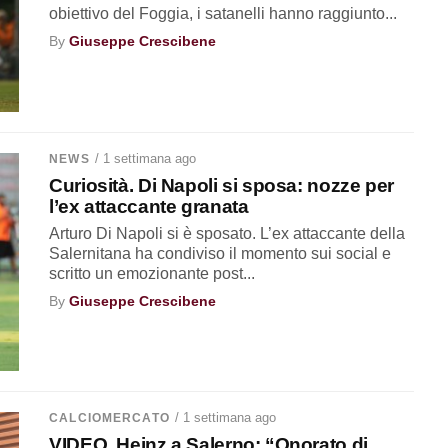
obiettivo del Foggia, i satanelli hanno raggiunto...
By
Giuseppe Crescibene
/ 1 settimana ago
NEWS
Curiosità. Di Napoli si sposa: nozze per
l’ex attaccante granata
Arturo Di Napoli si è sposato. L’ex attaccante della
Salernitana ha condiviso il momento sui social e
scritto un emozionante post...
By
Giuseppe Crescibene
/ 1 settimana ago
CALCIOMERCATO
VIDEO. Heinz a Salerno: “Onorato di