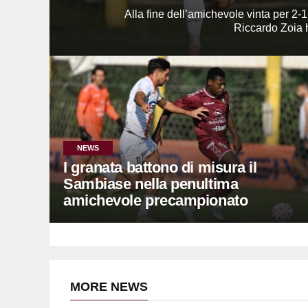
Alla fine dell’amichevole vinta per 2-1
Riccardo Zoia h
NEWS
I granata battono di misura il
Sambiase nella penultima
amichevole precampionato
MORE NEWS