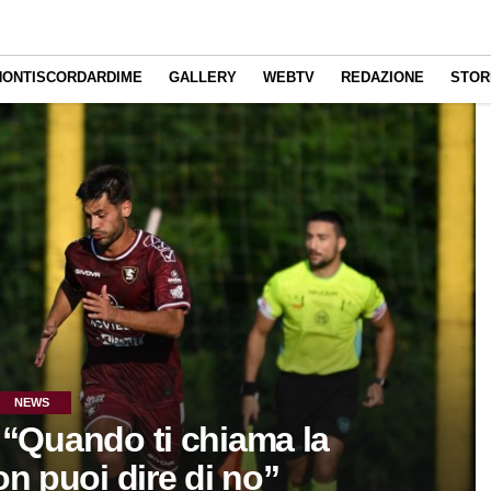
NONTISCORDARDIME
GALLERY
WEBTV
REDAZIONE
STOR
NEWS
: “Quando ti chiama la
on puoi dire di no”