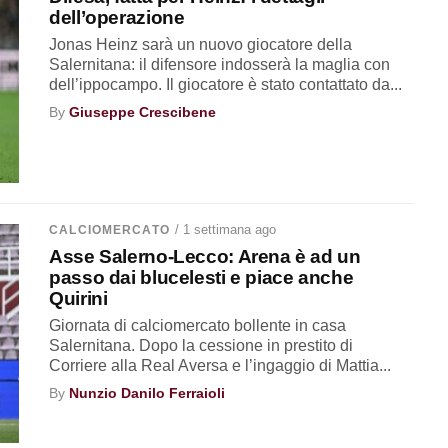
dell’operazione
Jonas Heinz sarà un nuovo giocatore della
Salernitana: il difensore indosserà la maglia con
dell’ippocampo. Il giocatore è stato contattato da...
By
Giuseppe Crescibene
/ 1 settimana ago
CALCIOMERCATO
Asse Salerno-Lecco: Arena è ad un
passo dai blucelesti e piace anche
Quirini
Giornata di calciomercato bollente in casa
Salernitana. Dopo la cessione in prestito di
Corriere alla Real Aversa e l’ingaggio di Mattia...
By
Nunzio Danilo Ferraioli