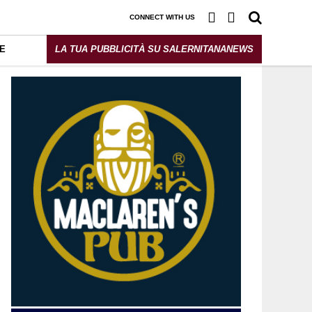
CONNECT WITH US
E
LA TUA PUBBLICITÀ SU SALERNITANANEWS