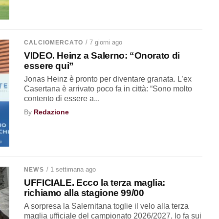
/ 7 giorni ago
CALCIOMERCATO
VIDEO. Heinz a Salerno: “Onorato di
essere qui”
Jonas Heinz è pronto per diventare granata. L’ex
Casertana è arrivato poco fa in città: “Sono molto
contento di essere a...
By
Redazione
/ 1 settimana ago
NEWS
UFFICIALE. Ecco la terza maglia:
richiamo alla stagione 99/00
A sorpresa la Salernitana toglie il velo alla terza
maglia ufficiale del campionato 2026/2027, lo fa sui