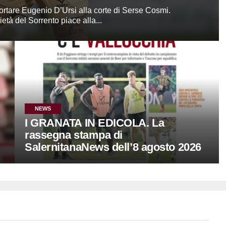
portare Eugenio D’Ursi alla corte di Serse Cosmi.
ietà del Sorrento piace alla...
NEWS
I GRANATA IN EDICOLA. La
rassegna stampa di
SalernitanaNews dell’8 agosto 2026