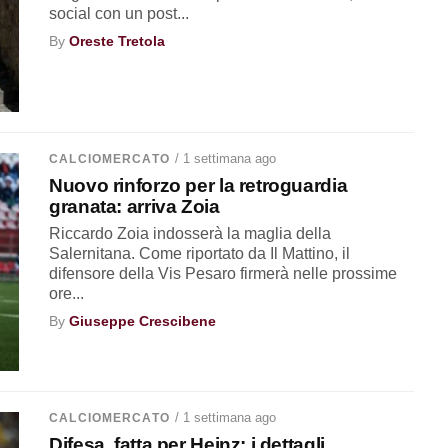
social con un post...
By
Oreste Tretola
/ 1 settimana ago
CALCIOMERCATO
Nuovo rinforzo per la retroguardia
granata: arriva Zoia
Riccardo Zoia indosserà la maglia della
Salernitana. Come riportato da Il Mattino, il
difensore della Vis Pesaro firmerà nelle prossime
ore...
By
Giuseppe Crescibene
/ 1 settimana ago
CALCIOMERCATO
Difesa, fatta per Heinz: i dettagli