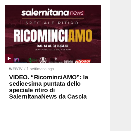
/ 1 settimana ago
WEBTV
VIDEO. “RicominciAMO”: la
sedicesima puntata dello
speciale ritiro di
SalernitanaNews da Cascia