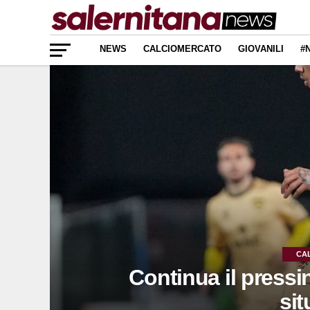
NEWS
CALCIOMERCATO
GIOVANILI
#
CA
Continua il pressi
sit