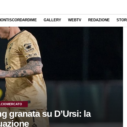
NONTISCORDARDIME
GALLERY
WEBTV
REDAZIONE
STOR
LCIOMERCATO
ng granata su D’Ursi: la
uazione