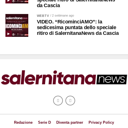
da Cascia
/ 2 settimane ago
WEBTV
VIDEO. “RicominciAMO”: la
sedicesima puntata dello speciale
ritiro di SalernitanaNews da Cascia
Redazione
Serie D
Diventa partner
Privacy Policy