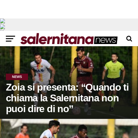
NEWS
Zoia si presenta: “Quando ti
chiama la Salernitana non
puoi dire di no”