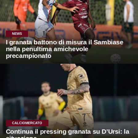
NEWS
I granata battono di misura il Sambiase
nella penultima amichevole
precampionato
CALCIOMERCATO
Continua il pressing granata su D’Ursi: la