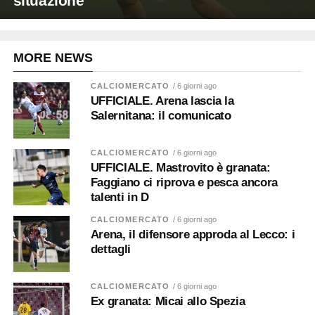
situazione
MORE NEWS
CALCIOMERCATO
/ 6 giorni ago
UFFICIALE. Arena lascia la
Salernitana: il comunicato
CALCIOMERCATO
/ 6 giorni ago
UFFICIALE. Mastrovito è granata:
Faggiano ci riprova e pesca ancora
talenti in D
CALCIOMERCATO
/ 6 giorni ago
Arena, il difensore approda al Lecco: i
dettagli
CALCIOMERCATO
/ 6 giorni ago
Ex granata: Micai allo Spezia