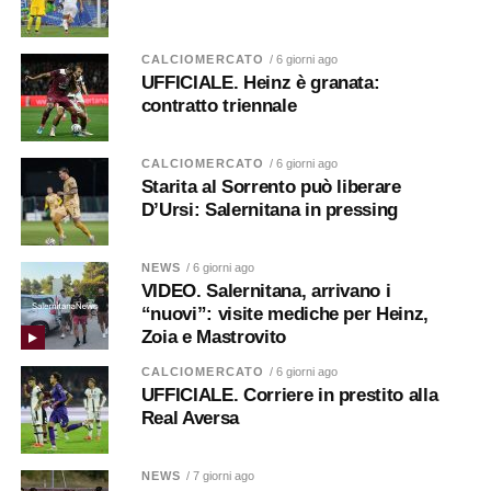
CALCIOMERCATO
/ 6 giorni ago
UFFICIALE. Heinz è granata:
contratto triennale
CALCIOMERCATO
/ 6 giorni ago
Starita al Sorrento può liberare
D’Ursi: Salernitana in pressing
NEWS
/ 6 giorni ago
VIDEO. Salernitana, arrivano i
“nuovi”: visite mediche per Heinz,
Zoia e Mastrovito
CALCIOMERCATO
/ 6 giorni ago
UFFICIALE. Corriere in prestito alla
Real Aversa
NEWS
/ 7 giorni ago