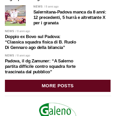
NEWS
/ 8 anni ago
Salernitana-Padova manca da 8 anni:
12 precedenti, 5 hurrà e altrettante X
per i granata
NEWS
/ 8 anni ago
Doppio ex Bovo sul Padova:
“Classica squadra fisica di B. Ruolo
Di Gennaro ago della bilancia”
NEWS
/ 8 anni ago
Padova, il dg Zamuner: “A Salerno
partita difficile contro squadra forte
trascinata dal pubblico”
MORE POSTS