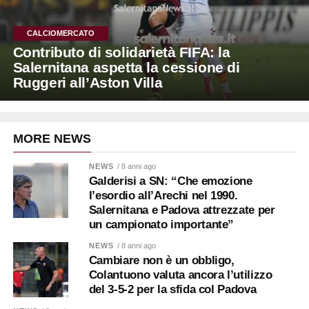
CALCIOMERCATO
Contributo di solidarietà FIFA: la
Salernitana aspetta la cessione di
Ruggeri all’Aston Villa
MORE NEWS
NEWS
/ 8 anni ago
Galderisi a SN: “Che emozione
l’esordio all’Arechi nel 1990.
Salernitana e Padova attrezzate per
un campionato importante”
NEWS
/ 8 anni ago
Cambiare non è un obbligo,
Colantuono valuta ancora l’utilizzo
del 3-5-2 per la sfida col Padova