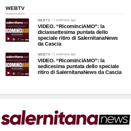
WEBTV
/ 1 settimana ago
WEBTV
VIDEO. “RicominciAMO”: la
diciassettesima puntata dello
speciale ritiro di SalernitanaNews
da Cascia
/ 1 settimana ago
WEBTV
VIDEO. “RicominciAMO”: la
sedicesima puntata dello speciale
ritiro di SalernitanaNews da Cascia