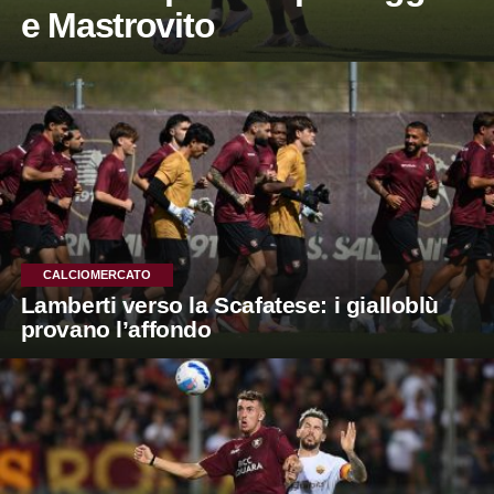
e Mastrovito
CALCIOMERCATO
Lamberti verso la Scafatese: i gialloblù
provano l’affondo