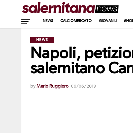
NEWS
CALCIOMERCATO
GIOVANILI
#NO
NEWS
Napoli, petizio
salernitano C
by
Mario Ruggiero
06/06/2019