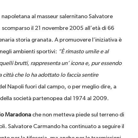
a napoletana al masseur salernitano Salvatore
, scomparso il 21 novembre 2005 all’età di 66
enaria storia granata. A promuovere l’iniziativa è
negli ambienti sportivi:
“È rimasto umile e al
 quelli brutti, rappresenta un’ icona e, pur essendo
a città che lo ha adottato lo faccia sentire
l Napoli fuori dal campo, o per meglio dire, a
ella società partenopea dal 1974 al 2009.
do Maradona
che non metteva piede sul terreno di
scoli. Salvatore Carmando ha continuato a seguire il