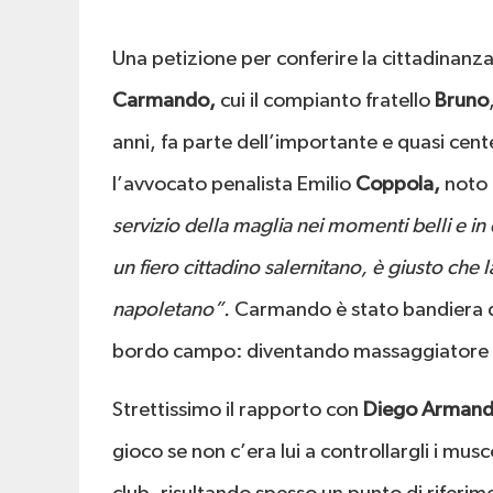
Una petizione per conferire la cittadinanz
Carmando,
cui il compianto fratello
Bruno
anni, fa parte dell’importante e quasi cent
l’avvocato penalista Emilio
Coppola,
noto 
servizio della maglia nei momenti belli e in
un fiero cittadino salernitano, è giusto che l
napoletano”.
Carmando è stato bandiera de
bordo campo: diventando massaggiatore d
Strettissimo il rapporto con
Diego Arman
gioco se non c’era lui a controllargli i mu