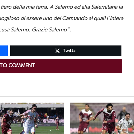
fiero della mia terra. A Salerno ed alla Salernitana la
goglioso di essere uno dei Carmando ai quali l’intera
Scusa Salerno. Grazie Salerno”.
Twitta
 TO COMMENT