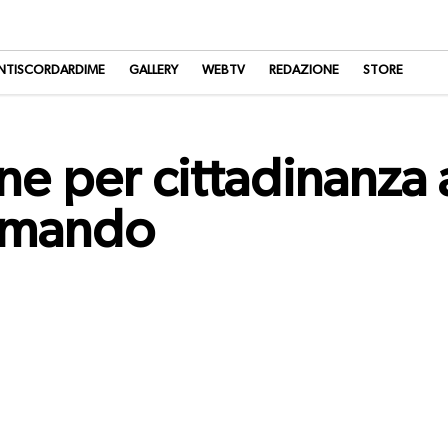
NTISCORDARDIME
GALLERY
WEBTV
REDAZIONE
STORE
ne per cittadinanza
armando