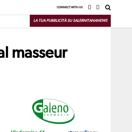
CONNECT WITH US
LA TUA PUBBLICITÀ SU SALERNITANANEWS
 al masseur