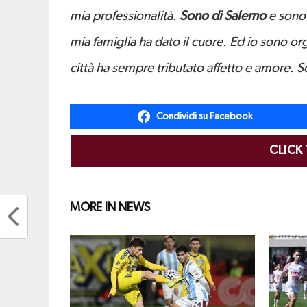
mia professionalità.
Sono di Salerno
e sono 
mia famiglia ha dato il cuore. Ed io sono or
città ha sempre tributato affetto e amore. 
Condividi su Facebook
CLICK
MORE IN NEWS