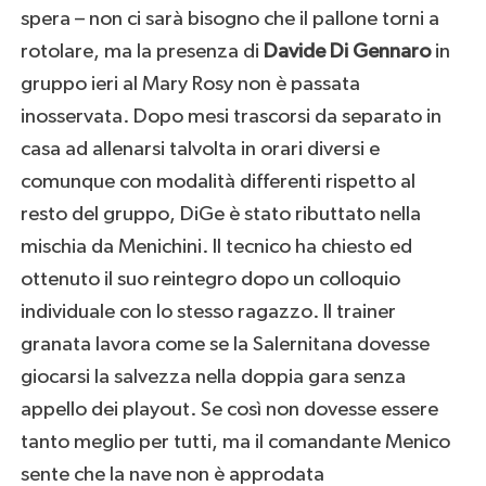
spera – non ci sarà bisogno che il pallone torni a
rotolare, ma la presenza di
Davide Di Gennaro
in
gruppo ieri al Mary Rosy non è passata
inosservata. Dopo mesi trascorsi da separato in
casa ad allenarsi talvolta in orari diversi e
comunque con modalità differenti rispetto al
resto del gruppo, DiGe è stato ributtato nella
mischia da Menichini. Il tecnico ha chiesto ed
ottenuto il suo reintegro dopo un colloquio
individuale con lo stesso ragazzo. Il trainer
granata lavora come se la Salernitana dovesse
giocarsi la salvezza nella doppia gara senza
appello dei playout. Se così non dovesse essere
tanto meglio per tutti, ma il comandante Menico
sente che la nave non è approdata