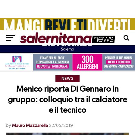
NEWS
Menico riporta Di Gennaro in
gruppo: colloquio tra il calciatore
e il tecnico
by
Mauro Mazzarella
22/05/2019