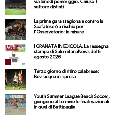
via lunedì pomeriggio. Chiuso il
settore distinti
La prima gara stagionale contro la
Scafatese è a rischio per
l’Osservatorio: le misure
I GRANATA IN EDICOLA. La rassegna
stampa di SalernitanaNews del 6
agosto 2026
Terzo giorno di ritiro calabrese:
Bevilacqua in ripresa
Youth Summer League Beach Soccer,
giungono al termine le finali nazionali
in quel di Battipaglia