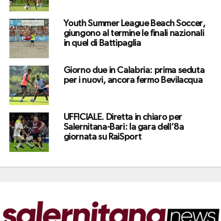
Youth Summer League Beach Soccer,
giungono al termine le finali nazionali
in quel di Battipaglia
Giorno due in Calabria: prima seduta
per i nuovi, ancora fermo Bevilacqua
UFFICIALE. Diretta in chiaro per
Salernitana-Bari: la gara dell’8a
giornata su RaiSport