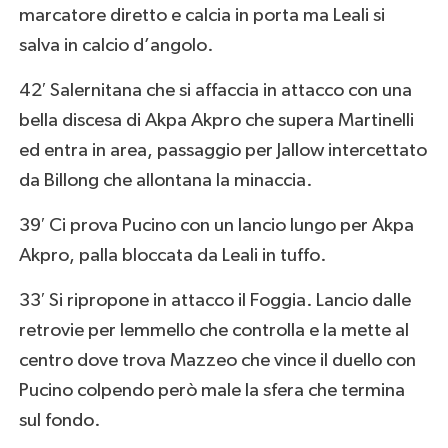
marcatore diretto e calcia in porta ma Leali si
salva in calcio d’angolo.
42′ Salernitana che si affaccia in attacco con una
bella discesa di Akpa Akpro che supera Martinelli
ed entra in area, passaggio per Jallow intercettato
da Billong che allontana la minaccia.
39′ Ci prova Pucino con un lancio lungo per Akpa
Akpro, palla bloccata da Leali in tuffo.
33′ Si ripropone in attacco il Foggia. Lancio dalle
retrovie per Iemmello che controlla e la mette al
centro dove trova Mazzeo che vince il duello con
Pucino colpendo però male la sfera che termina
sul fondo.