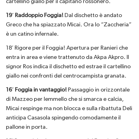
cartellino giallo per il capitano rossonero.
19′ Raddoppio Foggia!
Dal dischetto è andato
Greco che ha spiazzato Micai. Ora lo “Zaccheria”
è un catino infernale.
18′ Rigore per il Foggia! Apertura per Ranieri che
entra in area e viene trattenuto da Akpa Akpro. Il
signor Ros indica il dischetto ed estrae il cartellino
giallo nei confronti del centrocampista granata.
16′ Foggia in vantaggio!
Passaggio in orizzontale
di Mazzeo per Iemmello che si smarca e calcia,
Micai respinge ma non blocca e sulla ribattuta Deli
anticipa Casasola spingendo comodamente il
pallone in porta.