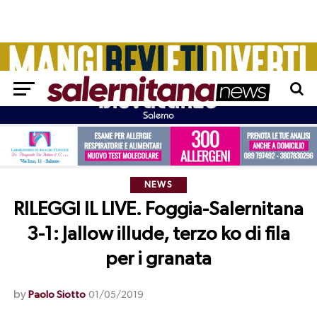
NEWS
RILEGGI IL LIVE. Foggia-Salernitana
3-1: Jallow illude, terzo ko di fila
per i granata
by
Paolo Siotto
01/05/2019