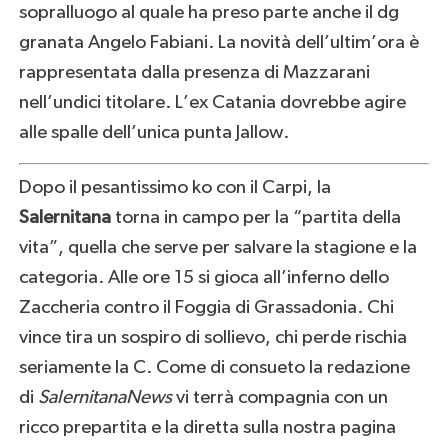
sopralluogo al quale ha preso parte anche il dg
granata Angelo Fabiani. La novità dell’ultim’ora è
rappresentata dalla presenza di Mazzarani
nell’undici titolare. L’ex Catania dovrebbe agire
alle spalle dell’unica punta Jallow.
Dopo il pesantissimo ko con il Carpi, la
Salernitana
torna in campo per la “partita della
vita”, quella che serve per salvare la stagione e la
categoria. Alle ore 15 si gioca all’inferno dello
Zaccheria contro il Foggia di Grassadonia. Chi
vince tira un sospiro di sollievo, chi perde rischia
seriamente la C. Come di consueto la redazione
di
SalernitanaNews
vi terrà compagnia con un
ricco prepartita e la diretta sulla nostra pagina