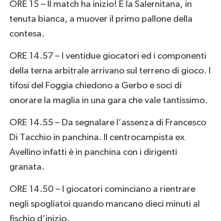
ORE 15 – Il match ha inizio! É la Salernitana, in
tenuta bianca, a muover il primo pallone della
contesa.
ORE 14.57 – I ventidue giocatori ed i componenti
della terna arbitrale arrivano sul terreno di gioco. I
tifosi del Foggia chiedono a Gerbo e soci di
onorare la maglia in una gara che vale tantissimo.
ORE 14.55 – Da segnalare l’assenza di Francesco
Di Tacchio in panchina. Il centrocampista ex
Avellino infatti è in panchina con i dirigenti
granata.
ORE 14.50 – I giocatori cominciano a rientrare
negli spogliatoi quando mancano dieci minuti al
fischio d’inizio.