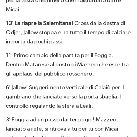
per la testa di Iemmello che indisturbato batte
Micai.
13′ La riapre la Salernitana!
Cross dalla destra di
Odjer, Jallow stoppa e ha tutto il tempo di calciare
in porta da pochi passi.
11′ Primo cambio della partita per il Foggia.
Dentro Matarese al posto di Mazzeo che esce tra
gli applausi del pubblico rossonero.
6′ Jallow! Suggerimento verticale di Calaiò per il
gambiano che lanciato verso la porta sbaglia il
controllo regalando la sfera a Leali.
3′ Foggia ad un passo dal terzo gol! Mazzeo,
lanciato a rete, si ritrova a tu per tu con Micai