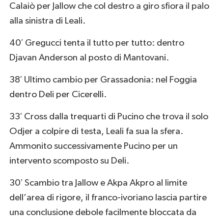
Calaiò per Jallow che col destro a giro sfiora il palo
alla sinistra di Leali.
40′ Gregucci tenta il tutto per tutto: dentro
Djavan Anderson al posto di Mantovani.
38′ Ultimo cambio per Grassadonia: nel Foggia
dentro Deli per Cicerelli.
33′ Cross dalla trequarti di Pucino che trova il solo
Odjer a colpire di testa, Leali fa sua la sfera.
Ammonito successivamente Pucino per un
intervento scomposto su Deli.
30′ Scambio tra Jallow e Akpa Akpro al limite
dell’area di rigore, il franco-ivoriano lascia partire
una conclusione debole facilmente bloccata da