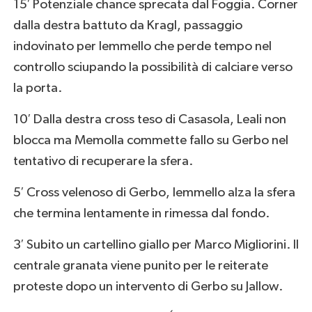
15′ Potenziale chance sprecata dal Foggia. Corner
dalla destra battuto da Kragl, passaggio
indovinato per Iemmello che perde tempo nel
controllo sciupando la possibilità di calciare verso
la porta.
10′ Dalla destra cross teso di Casasola, Leali non
blocca ma Memolla commette fallo su Gerbo nel
tentativo di recuperare la sfera.
5′ Cross velenoso di Gerbo, Iemmello alza la sfera
che termina lentamente in rimessa dal fondo.
3′ Subito un cartellino giallo per Marco Migliorini. Il
centrale granata viene punito per le reiterate
proteste dopo un intervento di Gerbo su Jallow.