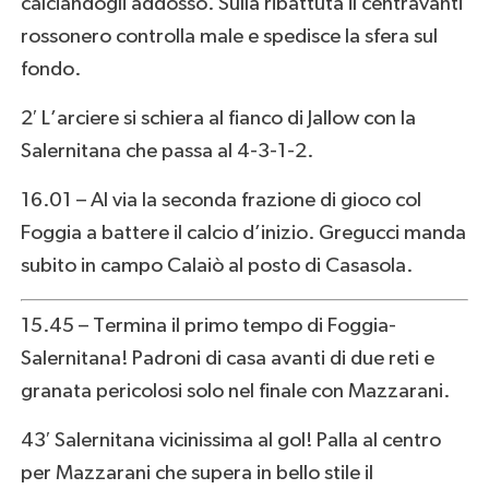
calciandogli addosso. Sulla ribattuta il centravanti
rossonero controlla male e spedisce la sfera sul
fondo.
2′ L’arciere si schiera al fianco di Jallow con la
Salernitana che passa al 4-3-1-2.
16.01 – Al via la seconda frazione di gioco col
Foggia a battere il calcio d’inizio. Gregucci manda
subito in campo Calaiò al posto di Casasola.
15.45 – Termina il primo tempo di Foggia-
Salernitana! Padroni di casa avanti di due reti e
granata pericolosi solo nel finale con Mazzarani.
43′ Salernitana vicinissima al gol! Palla al centro
per Mazzarani che supera in bello stile il