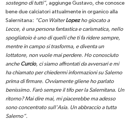
sostegno di tutti”
, aggiunge Gustavo, che conosce
bene due calciatori attualmente in organico alla
Salernitana:
“Con Walter
Lopez
ho giocato a
Lecce, è una persona fantastica e carismatica, nello
spogliatoio è uno di quelli che ti fa ridere sempre,
mentre in campo si trasforma, e diventa un
lottatore, non vuole mai perdere. Ho conosciuto
anche
Curcio
, ci siamo affrontati da avversari e mi
ha chiamato per chiedermi informazioni su Salerno
prima di firmare. Ovviamente gliene ho parlato
benissimo. Farò sempre il tifo per la Salernitana. Un
ritorno? Mai dire mai, mi piacerebbe ma adesso
sono concentrato sull’Asia. Un abbraccio a tutta
Salerno”.