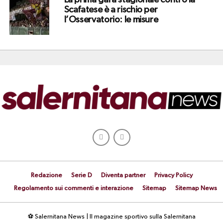
La prima gara stagionale contro la
Scafatese è a rischio per
l’Osservatorio: le misure
Redazione
Serie D
Diventa partner
Privacy Policy
Regolamento sui commenti e interazione
Sitemap
Sitemap News
⚽ Salernitana News | Il magazine sportivo sulla Salernitana