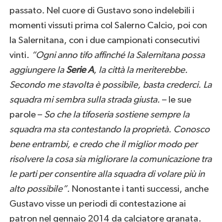
passato. Nel cuore di Gustavo sono indelebili i
momenti vissuti prima col Salerno Calcio, poi con
la Salernitana, con i due campionati consecutivi
vinti.
“Ogni anno tifo affinché la Salernitana possa
aggiungere la
Serie A
, la città la meriterebbe.
Secondo me stavolta è possibile, basta crederci. La
squadra mi sembra sulla strada giusta.
– le sue
parole –
So che la tifoseria sostiene sempre la
squadra ma sta contestando la proprietà. Conosco
bene entrambi, e credo che il miglior modo per
risolvere la cosa sia migliorare la comunicazione tra
le parti per consentire alla squadra di volare più in
alto possibile”.
Nonostante i tanti successi, anche
Gustavo visse un periodi di contestazione ai
patron nel gennaio 2014 da calciatore granata.