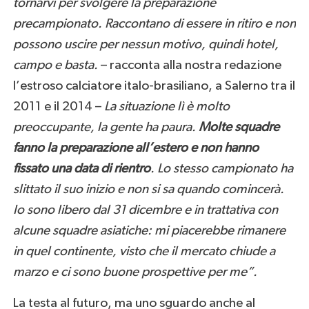
tornarvi per svolgere la preparazione
precampionato. Raccontano di essere in ritiro e non
possono uscire per nessun motivo, quindi hotel,
campo e basta.
– racconta alla nostra redazione
l’estroso calciatore italo-brasiliano, a Salerno tra il
2011 e il 2014 –
La situazione lì è molto
preoccupante, la gente ha paura.
Molte squadre
fanno la preparazione all’estero e non hanno
fissato una data di rientro
. Lo stesso campionato ha
slittato il suo inizio e non si sa quando comincerà.
Io sono libero dal 31 dicembre e in trattativa con
alcune squadre asiatiche: mi piacerebbe rimanere
in quel continente, visto che il mercato chiude a
marzo e ci sono buone prospettive per me”.
La testa al futuro, ma uno sguardo anche al