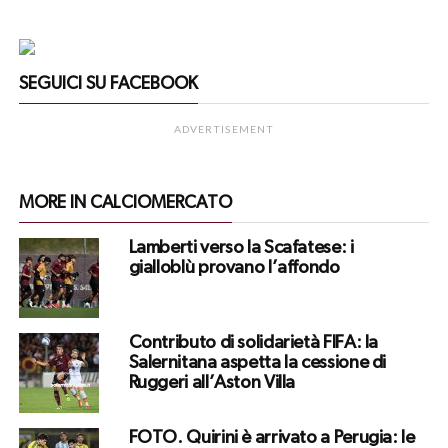
SEGUICI SU FACEBOOK
ADVERTISEMENT
MORE IN CALCIOMERCATO
Lamberti verso la Scafatese: i
gialloblù provano l’affondo
Contributo di solidarietà FIFA: la
Salernitana aspetta la cessione di
Ruggeri all’Aston Villa
FOTO. Quirini è arrivato a Perugia: le