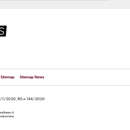
Sitemap
Sitemap News
el 29/1/2020, RG n.144/2020
anaNews.it
a redazione