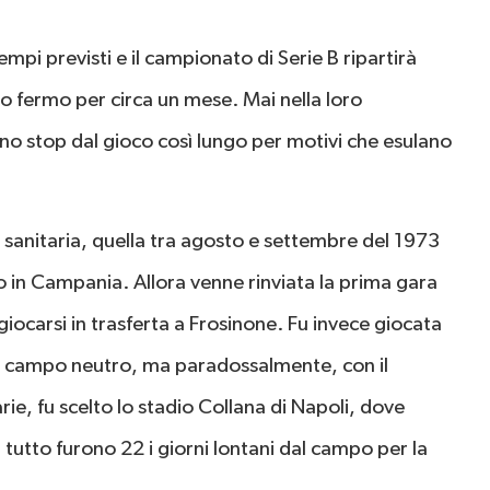
empi previsti e il campionato di Serie B ripartirà
to fermo per circa un mese. Mai nella loro
uno stop dal gioco così lungo per motivi che esulano
sanitaria, quella tra agosto e settembre del 1973
o in Campania. Allora venne rinviata la prima gara
giocarsi in trasferta a Frosinone. Fu invece giocata
 il campo neutro, ma paradossalmente, con il
ie, fu scelto lo stadio Collana di Napoli, dove
n tutto furono 22 i giorni lontani dal campo per la