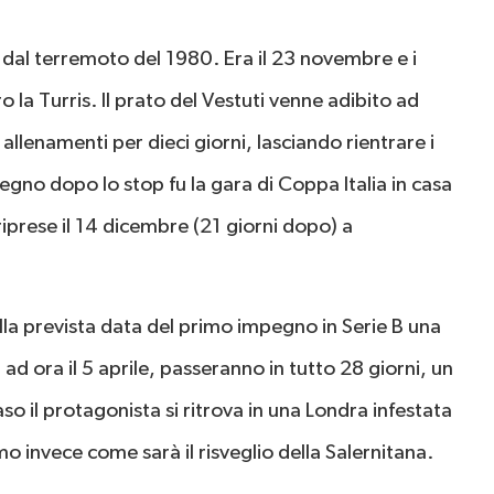
al terremoto del 1980. Era il 23 novembre e i
a Turris. Il prato del Vestuti venne adibito ad
i allenamenti per dieci giorni, lasciando rientrare i
mpegno dopo lo stop fu la gara di Coppa Italia in casa
iprese il 14 dicembre (21 giorni dopo) a
lla prevista data del primo impegno in Serie B una
 ad ora il 5 aprile, passeranno in tutto 28 giorni, un
so il protagonista si ritrova in una Londra infestata
invece come sarà il risveglio della Salernitana.