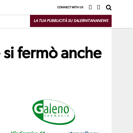
CONNECT WITH US
LA TUA PUBBLICITÀ SU SALERNITANANEWS
e si fermò anche