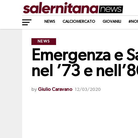
NEWS
CALCIOMERCATO
GIOVANILI
#NO
NEWS
Emergenza e Sal
nel ’73 e nell’
by
Giulio Caravano
12/03/2020