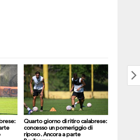
abrese:
Quarto giorno di ritiro calabrese:
arte
concesso un pomeriggio di
o
riposo. Ancora a parte