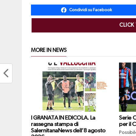
Condividi su Facebook
CLICK
MORE IN NEWS
I GRANATA IN EDICOLA. La
Serie 
rassegna stampa di
per il 
SalernitanaNews dell’8 agosto
Possibi