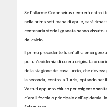
Se l’allarme Coronavirus rientrerà entro i t
nella prima settimana di aprile, sarà rimas
centenaria storia i granata hanno vissuto 
dal calcio.
Il primo precedente fu un’altra emergenza 
per un’epidemia di colera originata propri
della stagione del cavalluccio, che doveva 
la seconda, contro la Turris, optando per
Vestuti appunto chiuso per esigenze sanitar
c’era il focolaio principale dell’epidemia. I