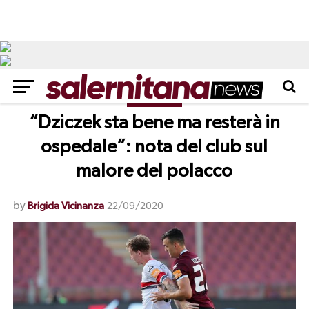
NEWS
“Dziczek sta bene ma resterà in
ospedale”: nota del club sul
malore del polacco
by
Brigida Vicinanza
22/09/2020