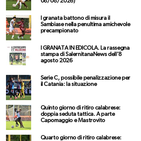
08/08/2026)
I granata battono di misura il
Sambiase nella penultima amichevole
precampionato
I GRANATA IN EDICOLA. La rassegna
stampa di SalernitanaNews dell’8
agosto 2026
Serie C, possibile penalizzazione per
il Catania: la situazione
Quinto giorno di ritiro calabrese:
doppia seduta tattica. A parte
Capomaggio e Mastrovito
Quarto giorno di ritiro calabrese: