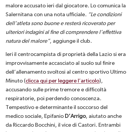
malore accusato ieri dal giocatore. Lo comunica la
Salernitana con una nota ufficiale.
“Le condizioni
dell’atleta sono buone e resterà ricoverato per
ulteriori indagini al fine di comprendere l’effettiva
natura del malore”
, aggiunge il club.
Ieri il centrocampista di proprietà della Lazio si era
improvvisamente accasciato al suolo sul finire
dell’allenamento svoltosi al centro sportivo Ultimo
Minuto (
clicca qui per leggere l’articolo
),
accusando sulle prime tremore e difficoltà
respiratorie, poi perdendo conoscenza.
Tempestivo e determinante il soccorso del
medico sociale, Epifanio
D’Arrigo
, aiutato anche
da Riccardo Bocchini, il vice di Castori. Entrambi