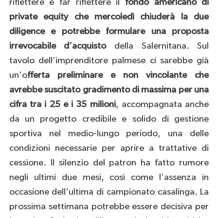
riflettere e far riflettere il
fondo americano di
private equity che mercoledì chiuderà la due
diligence e potrebbe formulare una proposta
irrevocabile d’acquisto
della Salernitana. Sul
tavolo dell’imprenditore palmese ci sarebbe già
un’o
fferta preliminare e non vincolante che
avrebbe suscitato gradimento di massima per una
cifra tra i 25 e i 35 milioni
, accompagnata anche
da un progetto credibile e solido di gestione
sportiva nel medio-lungo periodo, una delle
condizioni necessarie per aprire a trattative di
cessione. Il silenzio del patron ha fatto rumore
negli ultimi due mesi, così come l’assenza in
occasione dell’ultima di campionato casalinga. La
prossima settimana potrebbe essere decisiva per