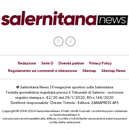
Redazione
Serie D
Diventa partner
Privacy Policy
Regolamento sui commenti e interazione
Sitemap
Sitemap News
⚽ Salernitana News | Il magazine sportivo sulla Salernitana
Testata giornalistica registrata presso il Tribunale di Salerno - iscrizione
registro stampa n. 42/20 del 29/1/2020, RG n.144/2020
Direttore responsabile: Oreste Tretola - Editore: EAMAPRESS APS
Copyright © 2018-2024 SalernitanaNews.it Tutti i diritti riservati. Le informazioni contenute
su SalernitanaNews.it
non possono essere pubblicate, diffuse, riscritte o ridistribuite senza previa autorizzazione
scritta della redazione